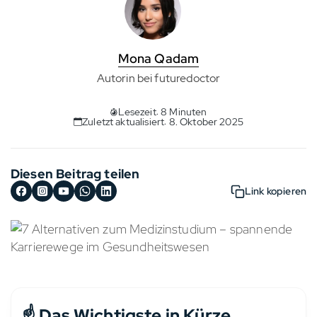
Mona Qadam
Autorin bei futuredoctor
Lesezeit: 8 Minuten
Zuletzt aktualisiert: 8. Oktober 2025
Diesen Beitrag teilen
Link kopieren
☝️ Das Wichtigste in Kürze