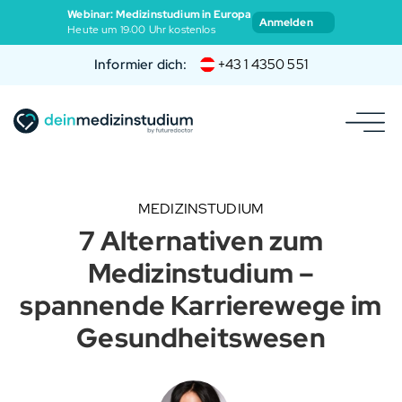
Webinar: Medizinstudium in Europa
Anmelden
Heute um 19:00 Uhr kostenlos
Informier dich:
+43 1 4350 551
MEDIZINSTUDIUM
7 Alternativen zum
Medizinstudium –
spannende Karrierewege im
Gesundheitswesen