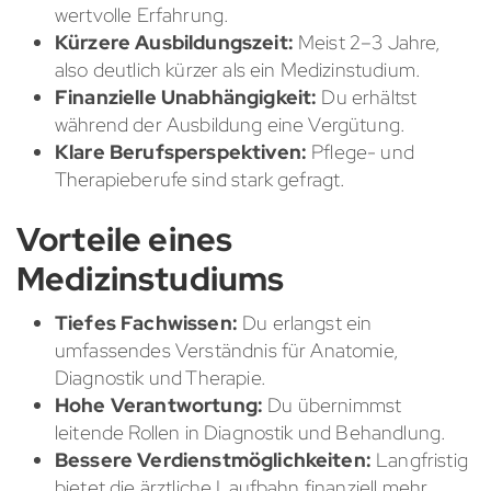
wertvolle Erfahrung.
Kürzere Ausbildungszeit:
Meist 2–3 Jahre,
also deutlich kürzer als ein Medizinstudium.
Finanzielle Unabhängigkeit:
Du erhältst
während der Ausbildung eine Vergütung.
Klare Berufsperspektiven:
Pflege- und
Therapieberufe sind stark gefragt.
Vorteile eines
Medizinstudiums
Tiefes Fachwissen:
Du erlangst ein
umfassendes Verständnis für Anatomie,
Diagnostik und Therapie.
Hohe Verantwortung:
Du übernimmst
leitende Rollen in Diagnostik und Behandlung.
Bessere Verdienstmöglichkeiten:
Langfristig
bietet die ärztliche Laufbahn finanziell mehr