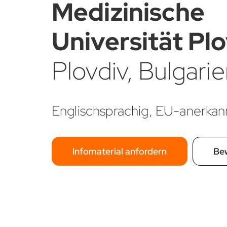
Medizinische
Universität Plo
Plovdiv, Bulgari
Englischsprachig, EU-anerkan
Infomaterial anfordern
Be