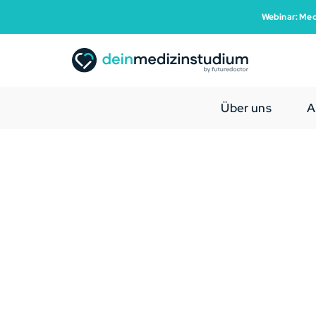
Webinar: Med
Über uns
A