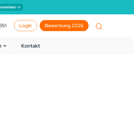
anmelden
551
Login
Bewerbung 2026
n
Kontakt