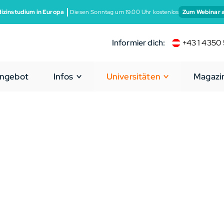
izinstudium in Europa
Diesen Sonntag um 19:00 Uhr kostenlos
Zum Webinar 
Informier dich:
+43 1 4350 
ngebot
Infos
Universitäten
Magazi