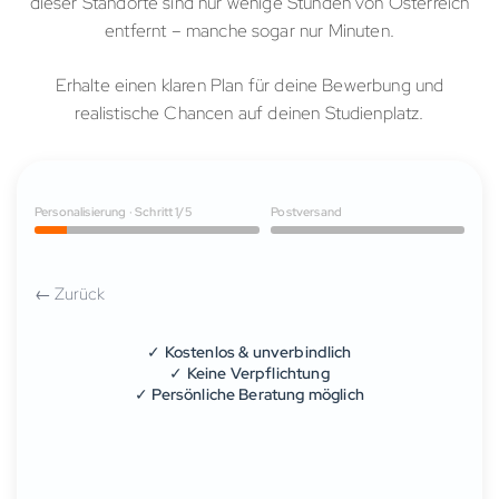
dieser Standorte sind nur wenige Stunden von Österreich
entfernt – manche sogar nur Minuten.
Erhalte einen klaren Plan für deine Bewerbung und
realistische Chancen auf deinen Studienplatz.
Personalisierung · Schritt 1/5
Postversand
← Zurück
✓ Kostenlos & unverbindlich
✓ Keine Verpflichtung
✓ Persönliche Beratung möglich