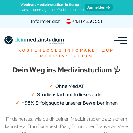
Webinar: Medizinstudium in Europa
Anmelden
Diesen Sonntag um 19:00 Uhr kostenlos
Informier dich:
+43 1 4350 551
KOSTENLOSES INFOPAKET ZUM
MEDIZINSTUDIUM
Dein Weg ins Medizinstudium 🩺
Ohne MedAT
Studienstart noch dieses Jahr
+98% Erfolgsquote unserer Bewerber:innen
Finde heraus, wie du dir deinen Medizinstudienplatz sichern
kannst – z. B. in Budapest, Prag, Brünn oder Bratislava. Viele