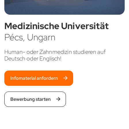
Medizinische Universität
Pécs, Ungarn
Human- oder Zahnmedizin studieren auf
Deutsch oder Englisch!
Infomaterial anfordern
Bewerbung starten