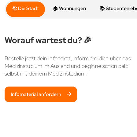
🤓 Die Stadt
🏠 Wohnungen
📚 Studentenleb
Worauf wartest du? 🎉
Bestelle jetzt dein Infopaket, informiere dich über das
Medizinstudium im Ausland und beginne schon bald
selbst mit deinem Medizinstudium!
Infomaterial anfordern