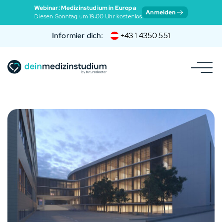
Webinar: Medizinstudium in Europa
Anmelden
Diesen Sonntag um 19:00 Uhr kostenlos
Informier dich:
+43 1 4350 551