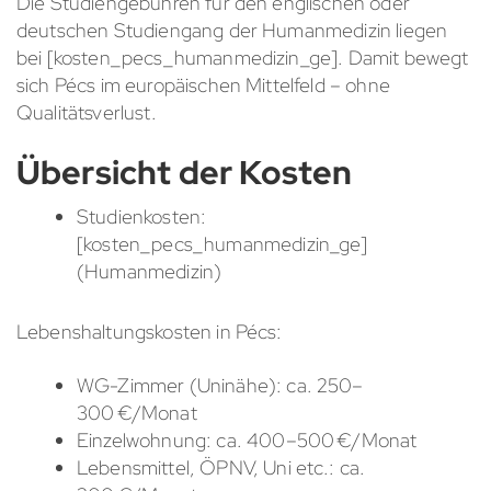
Die Studiengebühren für den englischen oder
deutschen Studiengang der Humanmedizin liegen
bei [kosten_pecs_humanmedizin_ge]. Damit bewegt
sich Pécs im europäischen Mittelfeld – ohne
Qualitätsverlust.
Übersicht der Kosten
Studienkosten:
[kosten_pecs_humanmedizin_ge]
(Humanmedizin)
Lebenshaltungskosten in Pécs:
WG-Zimmer (Uninähe): ca. 250–
300 €/Monat
Einzelwohnung: ca. 400–500 €/Monat
Lebensmittel, ÖPNV, Uni etc.: ca.