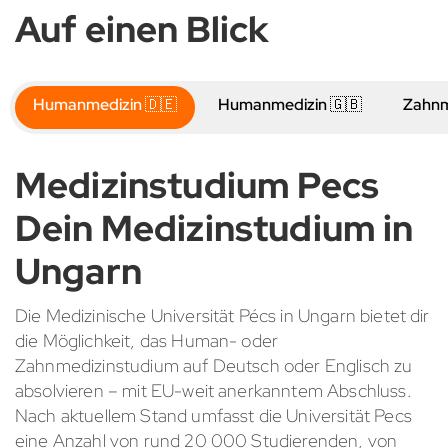
Auf einen Blick
Humanmedizin 🇩🇪
Humanmedizin 🇬🇧
Zahnm
Medizinstudium Pecs
Dein Medizinstudium in
Ungarn
Die Medizinische Universität Pécs in Ungarn bietet dir
die Möglichkeit, das Human- oder
Zahnmedizinstudium auf Deutsch oder Englisch zu
absolvieren – mit EU-weit anerkanntem Abschluss.
Nach aktuellem Stand umfasst die Universität Pecs
eine Anzahl von rund 20 000 Studierenden, von