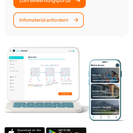
Zum Bewerbungsportal
Infomaterial anfordern