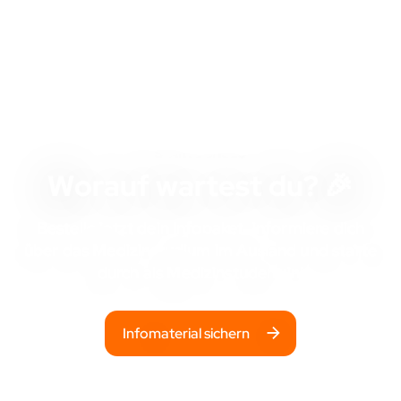
STARTSCHUSS
Worauf wartest du? 🎉
Bestelle jetzt dein Infopaket, informiere dich
über das Medizinstudium im Ausland und starte
durch als Medizinstudent:in!
Infomaterial sichern