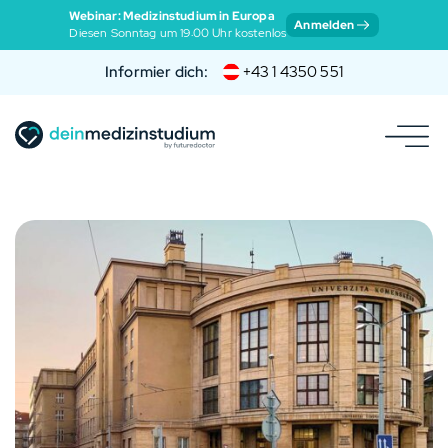
Webinar: Medizinstudium in Europa
Anmelden
Diesen Sonntag um 19:00 Uhr kostenlos
Informier dich:
+43 1 4350 551