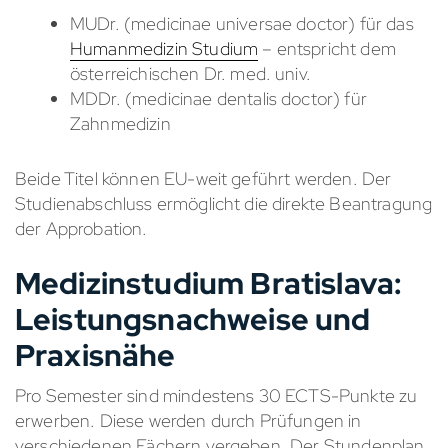
MUDr. (medicinae universae doctor) für das
Humanmedizin Studium
– entspricht dem
österreichischen Dr. med. univ.
MDDr. (medicinae dentalis doctor) für
Zahnmedizin
Beide Titel können EU-weit geführt werden. Der
Studienabschluss ermöglicht die direkte Beantragung
der Approbation.
Medizinstudium Bratislava:
Leistungsnachweise und
Praxisnähe
Pro Semester sind mindestens 30 ECTS-Punkte zu
erwerben. Diese werden durch Prüfungen in
verschiedenen Fächern vergeben. Der Stundenplan