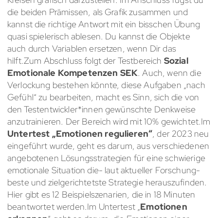
die beiden Prämissen, als Grafik zusammen und
kannst die richtige Antwort mit ein bisschen Übung
quasi spielerisch ablesen. Du kannst die Objekte
auch durch Variablen ersetzen, wenn Dir das
hilft.Zum Abschluss folgt der Testbereich
Sozial
Emotionale Kompetenzen SEK
. Auch, wenn die
Verlockung bestehen könnte, diese Aufgaben „nach
Gefühl“ zu bearbeiten, macht es Sinn, sich die von
den Testentwickler*innen gewünschte Denkweise
anzutrainieren. Der Bereich wird mit 10% gewichtet.Im
Untertest „Emotionen regulieren“
, der 2023 neu
eingeführt wurde, geht es darum, aus verschiedenen
angebotenen Lösungsstrategien für eine schwierige
emotionale Situation die- laut aktueller Forschung-
beste und zielgerichtetste Strategie herauszufinden.
Hier gibt es 12 Beispielszenarien, die in 18 Minuten
beantwortet werden.Im Untertest „
Emotionen