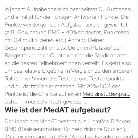
In jedem Aufgabenbereich bearbeitest Du Aufgaben
und erhältst für die richtigen Antworten Punkte. Die
Punkte werden je nach Aufgabenbereich gewichtet
(z.B. Gewichtung BMS = 40% bedeutet, Punktezahl
mit 0,4 multiplizieren etc.) Anhand Deiner
Gesamtpunktzahl erhältst Du einen Platz auf der
Rangliste. Je nach Quote werden die Studienplätze
an die besten Teilnehmer*innen verteilt. Es geht also
um das relative Ergebnis im Vergleich zu den anderen
Teilnehmer*innen des Testorts und Testzeitpunkts
und du darfst Fehler machen. Mit 70%-80% der
Punkte ist die Chance auf einen
Medizinstudienplatz
bisher immer sehr hoch gewesen.
Wie ist der MedAT aufgebaut?
Der Inhalt des MedAT besteht aus 4 großen Blöcken:
BMS (Basiskenntnistest für medizinische Studien),
TV (Textverständnis), KFF (Kognitive Fähigkeiten und