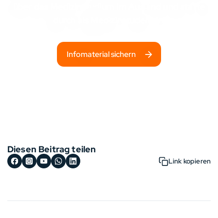
über das Medizinstudium im Ausland und starte
durch als Medizinstudent:in!
Infomaterial sichern
Diesen Beitrag teilen
Link kopieren