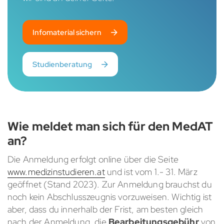
Infomaterial sichern
Studienberatung
Wie meldet man sich für den MedAT
an?
Die Anmeldung erfolgt online über die Seite
www.medizinstudieren.at
und ist vom 1.- 31. März
geöffnet (Stand 2023). Zur Anmeldung brauchst du
noch kein Abschlusszeugnis vorzuweisen. Wichtig ist
aber, dass du innerhalb der Frist, am besten gleich
nach der Anmeldung, die
Bearbeitungsgebühr
von