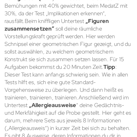
Bemühungen mit 40% gewichtet, beim MedatZ mit
30%, da der Test „Implikationen erkennen“,
rausfällt.Beim kniffligen Untertest
„Figuren
zusammensetzen“
soll deine räumliche
Vorstellungskraft geprüft werden. Hier werden
Schnipsel einer geometrischen Figur gezeigt, und du
sollst auswählen, zu welchem geometrischem
Konstrukt sie sich zusammen setzen lassen. Für 15
Aufgaben bekommst du 20 Minuten Zeit.
Tipp
:
Dieser Test kann anfangs schwierig sein. Wie in allen
Tests hilft es, sich eine gute Standard-
Vorgehensweise zu überlegen. Und dann heißt es
trainieren, trainieren, trainieren.Anschließend wird im
Untertest
„Allergieausweise
“ deine Gedächtnis-
und Merkfähigkeit auf die Probe gestellt. Hier geht es
darum, mehrere Sets aus jeweils 8 Informationen
(„Allergieausweis“) in kurzer Zeit bei sich zu behalten.
Es gibt 8 Ausweise, deren Informationen du dir in