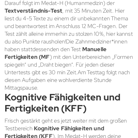
Darauf folgt im Medat-H (Humanmedizin) der
Textverständnis-Test
, mit 35 Minuten Zeit. Hier
liest du 4-5 Texte zu einem dir unbekannten Thema
und beantwortest im Anschluss 12 MC-Fragen. Der
Test zählt alleine immerhin zu stolzen 10%, hier kannst
du also Punkte rausholen!Die Zahnmediziner*innen
haben stattdessenden den Test
Manuelle
Fertigkeiten (MF
) mit den Unterbereichen „Formen
spiegeln“ und „Draht biegen“. Für jeden dieser
Untertests gibt es 30 min Zeit.Am Testtag folgt nach
diesen Aufgaben eine wohlverdiente Stunde
Mittagspause.
Kognitive Fähigkeiten und
Fertigkeiten (KFF)
Frisch gestärkt geht es jetzt weiter mit dem großen
Testbereich
Kognitive Fähigkeiten und
Fertigkeiten (KFF
). Im Medat-H werden deine