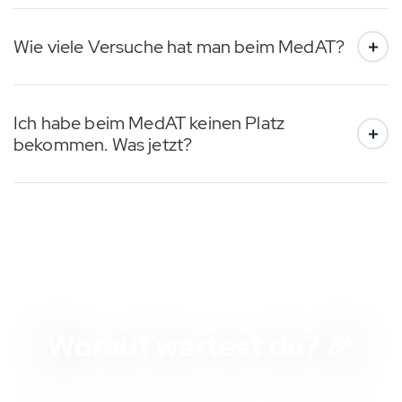
Wie viele Versuche hat man beim MedAT?
Ich habe beim MedAT keinen Platz
bekommen. Was jetzt?
STARTSCHUSS
Worauf wartest du? 🎉
Bestelle jetzt dein Infopaket, informiere dich