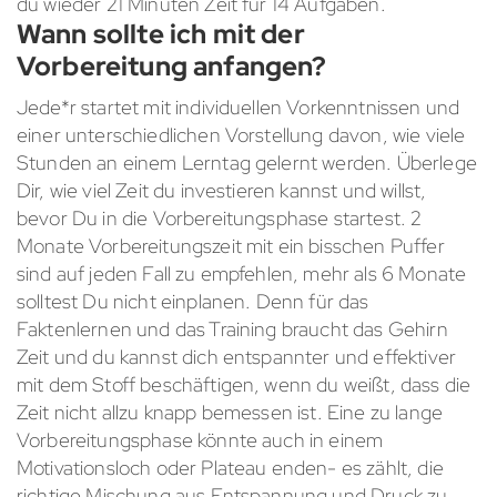
du wieder 21 Minuten Zeit für 14 Aufgaben.
Wann sollte ich mit der
Vorbereitung anfangen?
Jede*r startet mit individuellen Vorkenntnissen und
einer unterschiedlichen Vorstellung davon, wie viele
Stunden an einem Lerntag gelernt werden. Überlege
Dir, wie viel Zeit du investieren kannst und willst,
bevor Du in die Vorbereitungsphase startest. 2
Monate Vorbereitungszeit mit ein bisschen Puffer
sind auf jeden Fall zu empfehlen, mehr als 6 Monate
solltest Du nicht einplanen. Denn für das
Faktenlernen und das Training braucht das Gehirn
Zeit und du kannst dich entspannter und effektiver
mit dem Stoff beschäftigen, wenn du weißt, dass die
Zeit nicht allzu knapp bemessen ist. Eine zu lange
Vorbereitungsphase könnte auch in einem
Motivationsloch oder Plateau enden- es zählt, die
richtige Mischung aus Entspannung und Druck zu