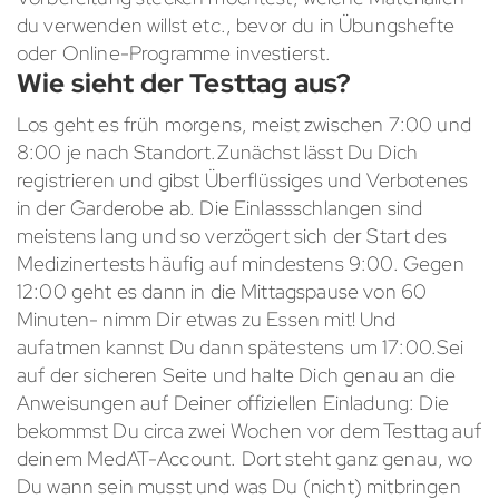
du verwenden willst etc., bevor du in Übungshefte
oder Online-Programme investierst.
Wie sieht der Testtag aus?
Los geht es früh morgens, meist zwischen 7:00 und
8:00 je nach Standort.Zunächst lässt Du Dich
registrieren und gibst Überflüssiges und Verbotenes
in der Garderobe ab. Die Einlassschlangen sind
meistens lang und so verzögert sich der Start des
Medizinertests häufig auf mindestens 9:00. Gegen
12:00 geht es dann in die Mittagspause von 60
Minuten- nimm Dir etwas zu Essen mit! Und
aufatmen kannst Du dann spätestens um 17:00.Sei
auf der sicheren Seite und halte Dich genau an die
Anweisungen auf Deiner offiziellen Einladung: Die
bekommst Du circa zwei Wochen vor dem Testtag auf
deinem MedAT-Account. Dort steht ganz genau, wo
Du wann sein musst und was Du (nicht) mitbringen