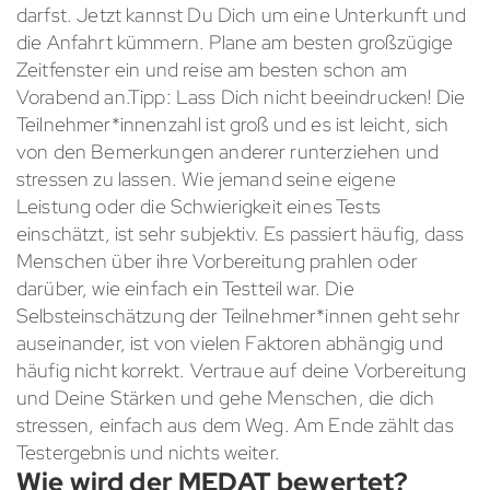
darfst. Jetzt kannst Du Dich um eine Unterkunft und
die Anfahrt kümmern. Plane am besten großzügige
Zeitfenster ein und reise am besten schon am
Vorabend an.Tipp: Lass Dich nicht beeindrucken! Die
Teilnehmer*innenzahl ist groß und es ist leicht, sich
von den Bemerkungen anderer runterziehen und
stressen zu lassen. Wie jemand seine eigene
Leistung oder die Schwierigkeit eines Tests
einschätzt, ist sehr subjektiv. Es passiert häufig, dass
Menschen über ihre Vorbereitung prahlen oder
darüber, wie einfach ein Testteil war. Die
Selbsteinschätzung der Teilnehmer*innen geht sehr
auseinander, ist von vielen Faktoren abhängig und
häufig nicht korrekt. Vertraue auf deine Vorbereitung
und Deine Stärken und gehe Menschen, die dich
stressen, einfach aus dem Weg. Am Ende zählt das
Testergebnis und nichts weiter.
Wie wird der MEDAT bewertet?