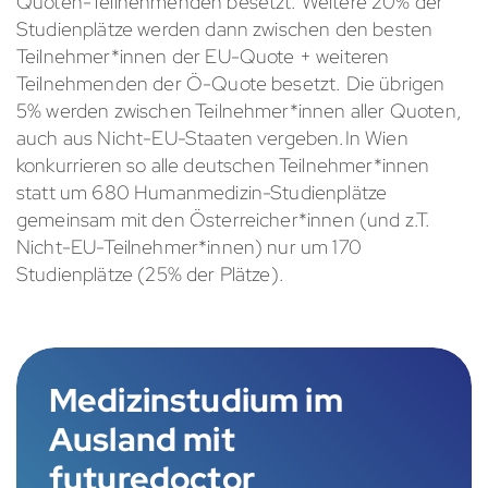
Quoten-Teilnehmenden besetzt. Weitere 20% der
Studienplätze werden dann zwischen den besten
Teilnehmer*innen der EU-Quote + weiteren
Teilnehmenden der Ö-Quote besetzt. Die übrigen
5% werden zwischen Teilnehmer*innen aller Quoten,
auch aus Nicht-EU-Staaten vergeben.In Wien
konkurrieren so alle deutschen Teilnehmer*innen
statt um 680 Humanmedizin-Studienplätze
gemeinsam mit den Österreicher*innen (und z.T.
Nicht-EU-Teilnehmer*innen) nur um 170
Studienplätze (25% der Plätze).
Medizinstudium im
Ausland mit
futuredoctor