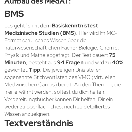
Aufbau des MedAT:
BMS
Los geht´s mit dem
Basiskenntnistest
Medizinische Studien (BMS
). Hier wird im MC-
Format schulisches Wissen über die
naturwissenschaftlichen Fächer Biologie, Chemie,
Physik und Mathe abgefragt. Der Test dauert
75
Minuten
, besteht aus
94 Fragen
und wird zu
40%
gewichtet.
Tipp
: Die jeweiligen Unis stellen
sogenannte Stichwortlisten des VMC (Virtuellen
Medizinischen Camus) bereit. An den Themen, die
hier erwähnt werden, solltest du dich halten.
Vorbereitungsbücher können Dir helfen, Dir ein
weder zu oberflächliches, noch zu detailliertes
Wissen anzueignen.
Textverständnis