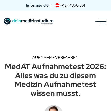
Informier dich:
+43 1 4350 551
AUFNAHMEVERFAHREN
MedAT Aufnahmetest 2026:
Alles was du zu diesem
Medizin Aufnahmetest
wissen musst.