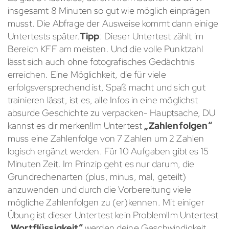
insgesamt 8 Minuten so gut wie möglich einprägen
musst. Die Abfrage der Ausweise kommt dann einige
Untertests später.
Tipp
: Dieser Untertest zählt im
Bereich KFF am meisten. Und die volle Punktzahl
lässt sich auch ohne fotografisches Gedächtnis
erreichen. Eine Möglichkeit, die für viele
erfolgsversprechend ist, Spaß macht und sich gut
trainieren lässt, ist es, alle Infos in eine möglichst
absurde Geschichte zu verpacken- Hauptsache, DU
kannst es dir merken!Im Untertest
„Zahlenfolgen“
muss eine Zahlenfolge von 7 Zahlen um 2 Zahlen
logisch ergänzt werden. Für 10 Aufgaben gibt es 15
Minuten Zeit. Im Prinzip geht es nur darum, die
Grundrechenarten (plus, minus, mal, geteilt)
anzuwenden und durch die Vorbereitung viele
mögliche Zahlenfolgen zu (er)kennen. Mit einiger
Übung ist dieser Untertest kein Problem!Im Untertest
„Wortflüssigkeit“
werden deine Geschwindigkeit,