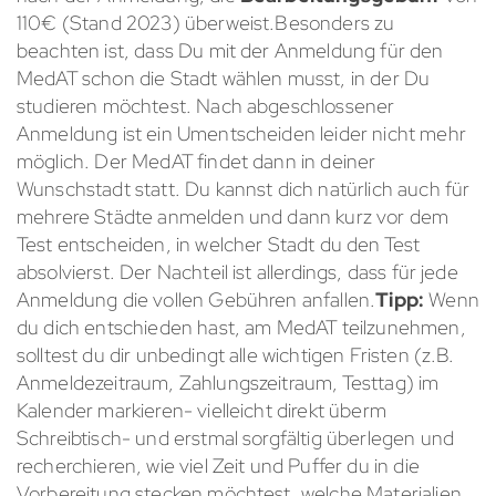
110€ (Stand 2023) überweist.Besonders zu
beachten ist, dass Du mit der Anmeldung für den
MedAT schon die Stadt wählen musst, in der Du
studieren möchtest. Nach abgeschlossener
Anmeldung ist ein Umentscheiden leider nicht mehr
möglich. Der MedAT findet dann in deiner
Wunschstadt statt. Du kannst dich natürlich auch für
mehrere Städte anmelden und dann kurz vor dem
Test entscheiden, in welcher Stadt du den Test
absolvierst. Der Nachteil ist allerdings, dass für jede
Anmeldung die vollen Gebühren anfallen.
Tipp:
Wenn
du dich entschieden hast, am MedAT teilzunehmen,
solltest du dir unbedingt alle wichtigen Fristen (z.B.
Anmeldezeitraum, Zahlungszeitraum, Testtag) im
Kalender markieren- vielleicht direkt überm
Schreibtisch- und erstmal sorgfältig überlegen und
recherchieren, wie viel Zeit und Puffer du in die
Vorbereitung stecken möchtest, welche Materialien