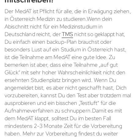
Der MedAT ist Pflicht für alle, die in Erwägung ziehen,
in Österreich Medizin zu studieren.Wenn dein
Abischnitt nicht für ein Medizinstudium in
Deutschland reicht, der
TMS
nicht so geklappt hat,
Du einfach einen backup-Plan brauchst oder
besonders Lust auf ein Studium in Österreich hast,
ist die Teilnahme am MedAT eine gute Idee. Zu
bemerken ist aber, dass eine Teilnahme „auf gut
Glück“ mit sehr hoher Wahrscheinlichkeit nicht den
ersehnten Studienplatz bringen wird. Wenn Du
angemeldet bist, es aber nicht geschafft hast, Dich
vorzubereiten, kannst Du den Test aber trotzdem mal
ausprobieren und ein bisschen „Testluft“ für die
Aufnahmeverfahren zu schnuppern.Damit es mit
dem MedAT klappt, solltest Du im besten Fall
mindestens 2-3 Monate Zeit für die Vorbereitung
haben. Mehr zur Vorbereitung findest du weiter