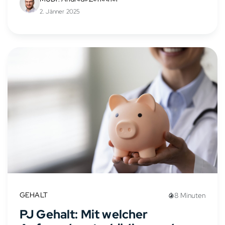
Frauenarztes/-ärztin hängt von verschiedenen
2. Jänner 2025
Faktoren ab, wie Berufserfahrung,
Anstellungsverhältnis, Stellung in der...
GEHALT
8 Minuten
PJ Gehalt: Mit welcher