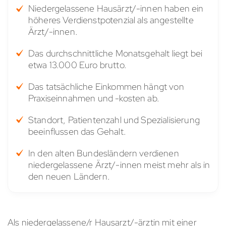
Niedergelassene Hausärzt/-innen haben ein
höheres Verdienstpotenzial als angestellte
Ärzt/-innen.
Das durchschnittliche Monatsgehalt liegt bei
etwa 13.000 Euro brutto.
Das tatsächliche Einkommen hängt von
Praxiseinnahmen und -kosten ab.
Standort, Patientenzahl und Spezialisierung
beeinflussen das Gehalt.
In den alten Bundesländern verdienen
niedergelassene Ärzt/-innen meist mehr als in
den neuen Ländern.
Als niedergelassene/r Hausarzt/-ärztin mit einer