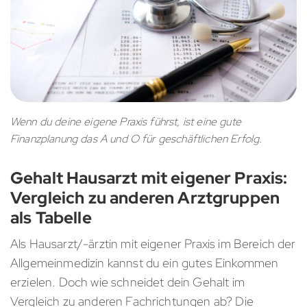
Wenn du deine eigene Praxis führst, ist eine gute
Finanzplanung das A und O für geschäftlichen Erfolg.
Gehalt Hausarzt mit eigener Praxis:
Vergleich zu anderen Arztgruppen
als Tabelle
Als Hausarzt/-ärztin mit eigener Praxis im Bereich der
Allgemeinmedizin kannst du ein gutes Einkommen
erzielen. Doch wie schneidet dein Gehalt im
Vergleich zu anderen Fachrichtungen ab? Die