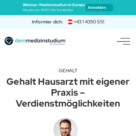
Webinar: Medizinstudium in Europa
Anmelden
Heute um 19:00 Uhr kostenlos
Informier dich:
+43 1 4350 551
GEHALT
Gehalt Hausarzt mit eigener
Praxis –
Verdienstmöglichkeiten