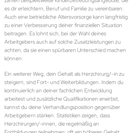
zählen beispielsweise Kinderbetreuungsangebote, die
es dir erleichtern, Beruf und Familie zu vereinbaren.
Auch eine betriebliche Altersvorsorge kann langfristig
zu einer Verbesserung deiner finanziellen Situation
beitragen. Es lohnt sich, bei der Wahl deines
Arbeitgebers auch auf solche Zusatzleistungen zu
achten, da sie einen spürbaren Unterschied machen
können.
Ein weiterer Weg, dein Gehalt als Herzchirurg/-in zu
steigern, sind Fort- und Weiterbildungen. Indem du
kontinuierlich an deiner fachlichen Entwicklung
arbeitest und zusätzliche Qualifikationen erwirbst,
kannst du deine Verhandlungsposition gegenüber
Arbeitgebern stärken. Statistiken zeigen, dass
Herzchirurgen/-innen, die regelmäßig an
Fortbildungen teilnehmen, oft ein höheres Gehalt