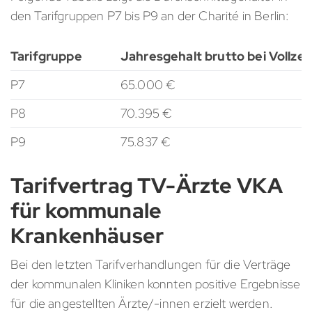
den Tarifgruppen P7 bis P9 an der Charité in Berlin:
Tarifgruppe
Jahresgehalt brutto bei Vollzei
P7
65.000 €
P8
70.395 €
P9
75.837 €
Tarifvertrag TV-Ärzte VKA
für kommunale
Krankenhäuser
Bei den letzten Tarifverhandlungen für die Verträge
der kommunalen Kliniken konnten positive Ergebnisse
für die angestellten Ärzte/-innen erzielt werden.