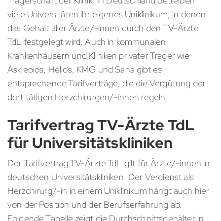
Trägerschaft der Klinik. In Deutschland betreiben
viele Universitäten ihr eigenes Uniklinikum, in denen
das Gehalt aller Ärzte/-innen durch den TV-Ärzte
TdL festgelegt wird. Auch in kommunalen
Krankenhäusern und Kliniken privater Träger wie
Asklepios, Helios, KMG und Sana gibt es
entsprechende Tarifverträge, die die Vergütung der
dort tätigen Herzchirurgen/-innen regeln.
Tarifvertrag TV-Ärzte TdL
für Universitätskliniken
Der Tarifvertrag TV-Ärzte TdL gilt für Ärzte/-innen in
deutschen Universitätskliniken. Der Verdienst als
Herzchirurg/-in in einem Uniklinikum hängt auch hier
von der Position und der Berufserfahrung ab.
Folgende Tabelle zeigt die Durchschnittsgehälter in