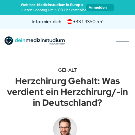
Webinar: Medizinstudium in Europa
Anmelden
Diesen Sonntag um 19:00 Uhr kostenlos
Informier dich:
+43 1 4350 551
GEHALT
Herzchirurg Gehalt: Was
verdient ein Herzchirurg/-in
in Deutschland?