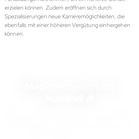
erzielen können. Zudem eröffnen sich durch
Spezialisierungen neue Karrieremöglichkeiten, die
ebenfalls mit einer höheren Vergütung einhergehen
können.
KOSTENLOSES INFOMATERIAL
Medizinstudium im
Ausland 🎉
Bestelle jetzt dein Infopaket, informiere dich
über das
Medizinstudium im Ausland
und starte
durch als Medizinstudent:in!