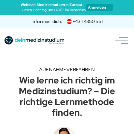
Webinar: Medizinstudium in Europa
Anmelden
Diesen Sonntag um 19:00 Uhr kostenlos
Informier dich:
+43 1 4350 551
AUFNAHMEVERFAHREN
Wie lerne ich richtig im
Medizinstudium? – Die
richtige Lernmethode
finden.