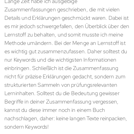
Lange Zeit habe ich ausgiebige
Zusammenfassungen geschrieben, die mit vielen
Details und Erklärungen geschmückt waren. Dabei ist
es mir jedoch schwergefallen, den Überblick über den
Lernstoff zu behalten, und somit musste ich meine
Methode umändern. Bei der Menge an Lernstoff ist
es wichtig gut zusammenzufassen. Daher solltest du
nur Keywords und die wichtigsten Informationen
einbringen. Schließlich ist die Zusammenfassung
nicht für präzise Erklärungen gedacht, sondern zum
strukturierten Sammeln von prüfungsrelevanten
Lerninhalten. Solltest du die Bedeutung gewisser
Begriffe in deiner Zusammenfassung vergessen,
kannst du diese immer noch in einem Buch
nachschlagen, daher: keine langen Texte reinpacken,
sondern Keywords!