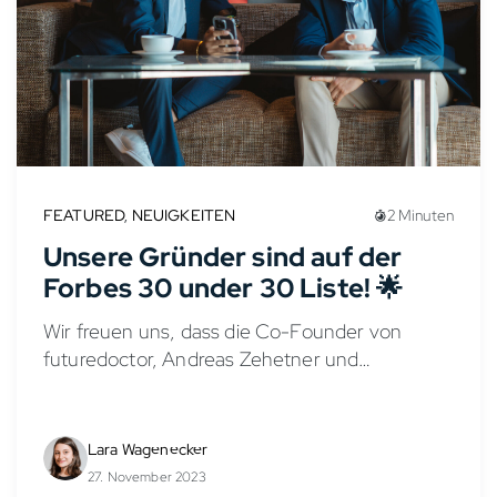
FEATURED
,
NEUIGKEITEN
2 Minuten
Unsere Gründer sind auf der
Forbes 30 under 30 Liste! 🌟
Wir freuen uns, dass die Co-Founder von
futuredoctor, Andreas Zehetner und
Amandeep Grewal, auf der diesjährigen Forbes
30 Under 30 Liste vertreten sind!
Lara Wagenecker
27. November 2023