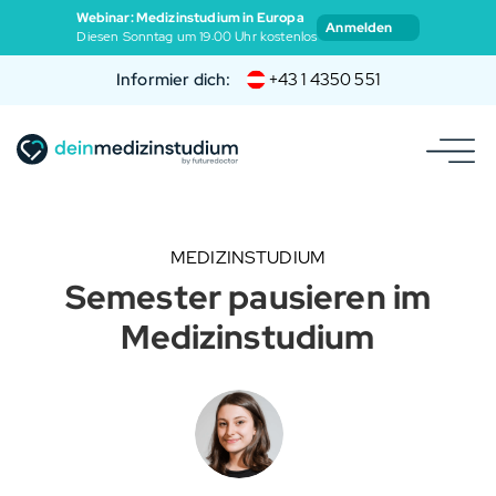
Webinar: Medizinstudium in Europa
Anmelden
Diesen Sonntag um 19:00 Uhr kostenlos
Informier dich:
+43 1 4350 551
MEDIZINSTUDIUM
Semester pausieren im
Medizinstudium