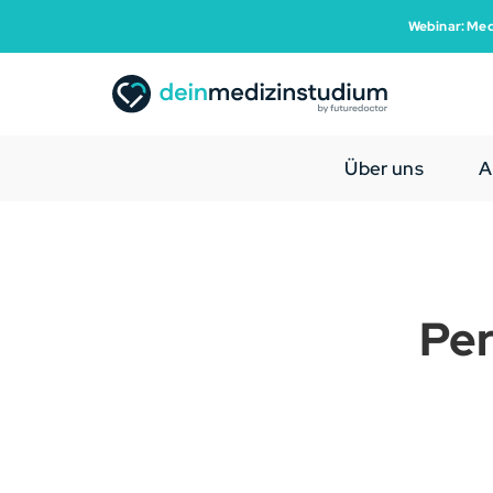
Webinar: Med
Über uns
A
Per