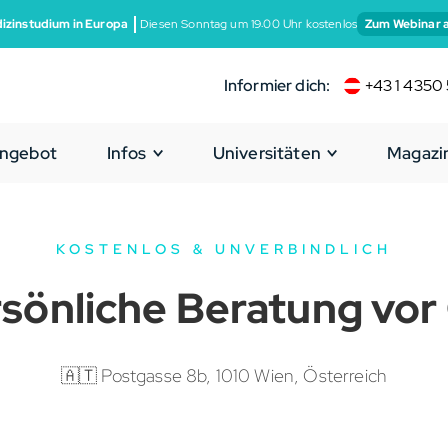
izinstudium in Europa
Diesen Sonntag um 19:00 Uhr kostenlos
Zum Webinar 
Informier dich:
+43 1 4350 
ngebot
Infos
Universitäten
Magazi
KOSTENLOS & UNVERBINDLICH
sönliche Beratung vor
🇦🇹 Postgasse 8b, 1010 Wien, Österreich