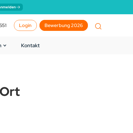
anmelden
551
Login
Bewerbung 2026
n
Kontakt
 Ort