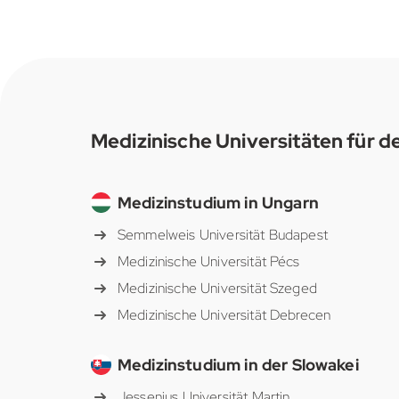
Medizinische Universitäten für d
Medizinstudium in Ungarn
Semmelweis Universität Budapest
Medizinische Universität Pécs
Medizinische Universität Szeged
Medizinische Universität Debrecen
Medizinstudium in der Slowakei
Jessenius Universität Martin