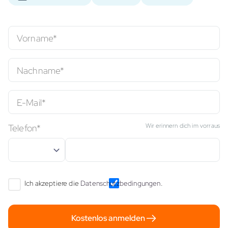
Vorname*
Nachname*
E-Mail*
Wir erinnern dich im vorraus
Telefon*
Ich akzeptiere die
Datenschutzbedingungen
.
Kostenlos anmelden