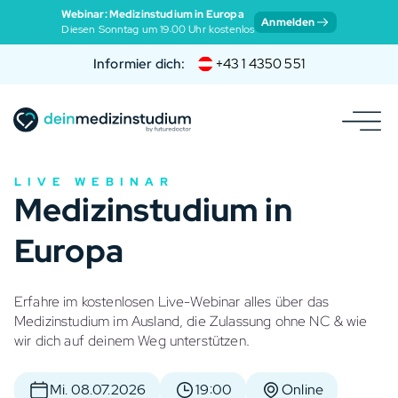
Webinar: Medizinstudium in Europa
Anmelden
Diesen Sonntag um 19:00 Uhr kostenlos
Informier dich:
+43 1 4350 551
LIVE WEBINAR
Medizinstudium in
Europa
Erfahre im kostenlosen Live-Webinar alles über das
Medizinstudium im Ausland, die Zulassung ohne NC & wie
wir dich auf deinem Weg unterstützen.
Mi. 08.07.2026
19:00
Online