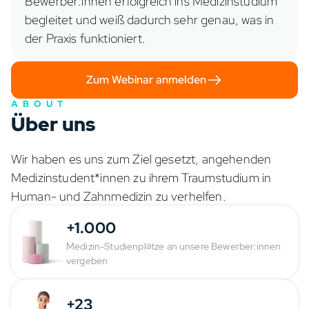
Bewerber:innen erfolgreich ins Medizinstudium
begleitet und weiß dadurch sehr genau, was in
der Praxis funktioniert.
Zum Webinar anmelden
ABOUT
Über uns
Wir haben es uns zum Ziel gesetzt, angehenden
Medizinstudent*innen zu ihrem Traumstudium in
Human- und Zahnmedizin zu verhelfen.
+1.000
Medizin-Studienplätze an unsere Bewerber:innen
vergeben
+23