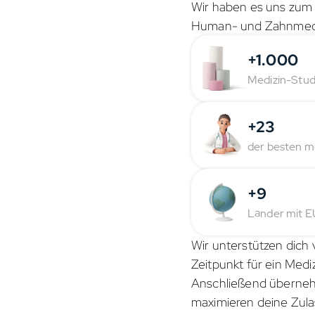
Wir haben es uns zum 
Human- und Zahnmediz
+1.000
Medizin-Stud
+23
der besten me
+9
Länder mit E
Wir unterstützen dich 
Zeitpunkt für ein Medi
Anschließend überneh
maximieren deine Zula