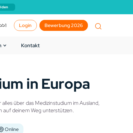
lden
551
Login
Bewerbung 2026
n
Kontakt
ium in Europa
 alles über das Medizinstudium im Ausland,
ch auf deinem Weg unterstützen.
Online