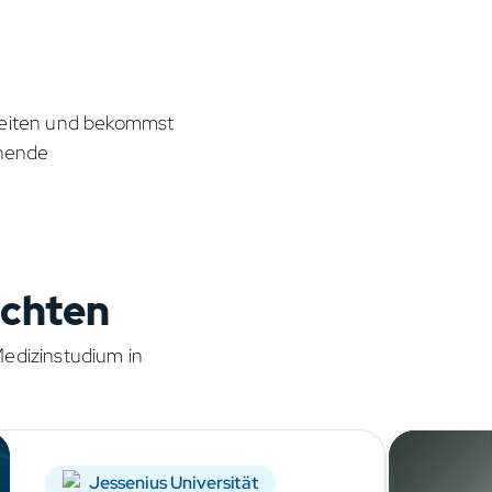
hkeiten und bekommst
ehende
ichten
Medizinstudium in
Jessenius Universität