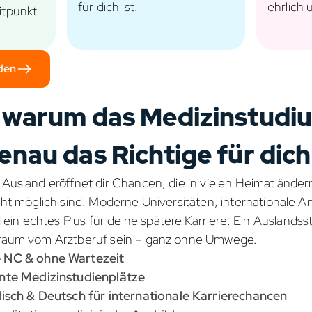
für dich ist.
ehrlich 
itpunkt
den
 warum das Medizinstudi
nau das Richtige für dich 
 Ausland eröffnet dir Chancen, die in vielen Heimatlände
cht möglich sind. Moderne Universitäten, internationale 
n echtes Plus für deine spätere Karriere: Ein Auslandss
Traum vom Arztberuf sein – ganz ohne Umwege.
 NC & ohne Wartezeit
nte Medizinstudienplätze
isch & Deutsch für internationale Karrierechancen