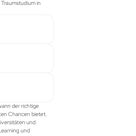
m Traumstudium in
wann der richtige
sten Chancen bietet.
versitäten und
Learning und