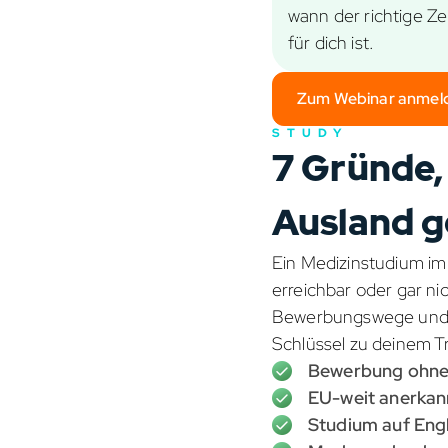
wann der richtige Ze
für dich ist.
Zum Webinar anmel
STUDY
7 Gründe,
Ausland ge
Ein Medizinstudium im
erreichbar oder gar ni
Bewerbungswege und ei
Schlüssel zu deinem 
Bewerbung ohne
EU-weit anerkan
Studium auf Engl