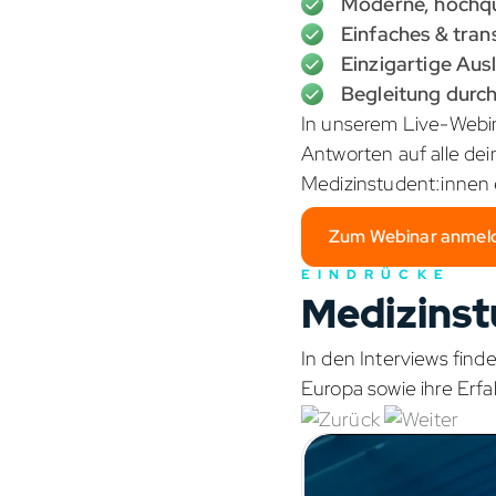
Moderne, hochqu
Einfaches & tra
Einzigartige Aus
Begleitung durch
In unserem Live-Webin
Antworten auf alle dei
Medizinstudent:innen e
Zum Webinar anmel
EINDRÜCKE
Medizinst
In den Interviews fin
Europa sowie ihre Erf