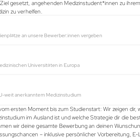
Ziel gesetzt, angehenden Medizinstudent*innen zu ihre
in zu verhelfen.
ienplätze an unsere Bewerber:innen vergeben
dizinischen Universitäten in Europa
U-weit anerkanntem Medizinstudium
vom ersten Moment bis zum Studienstart: Wir zeigen dir, 
zinstudium im Ausland ist und welche Strategie dir die be
men wir deine gesamte Bewerbung an deinen Wunschuni
ssungschancen – inklusive persönlicher Vorbereitung, E-