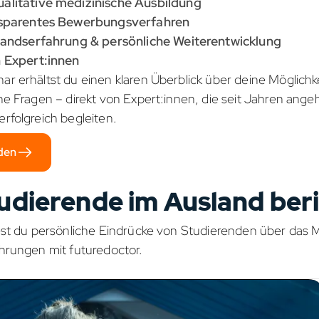
alitative medizinische Ausbildung
nsparentes Bewerbungsverfahren
landserfahrung & persönliche Weiterentwicklung
 Expert:innen
ar erhältst du einen klaren Überblick über deine Möglic
ne Fragen – direkt von Expert:innen, die seit Jahren ang
rfolgreich begleiten.
den
udierende im Ausland ber
dest du persönliche Eindrücke von Studierenden über das 
ahrungen mit futuredoctor.