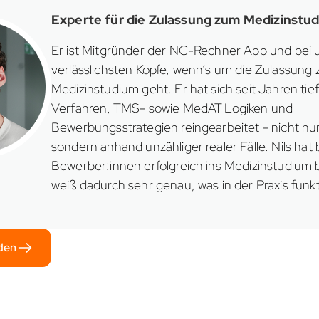
Experte für die Zulassung zum Medizinstu
Er ist Mitgründer der NC-Rechner App und bei u
verlässlichsten Köpfe, wenn’s um die Zulassung
Medizinstudium geht. Er hat sich seit Jahren tie
Verfahren, TMS- sowie MedAT Logiken und
Bewerbungsstrategien reingearbeitet - nicht nur
sondern anhand unzähliger realer Fälle. Nils hat
Bewerber:innen erfolgreich ins Medizinstudium 
weiß dadurch sehr genau, was in der Praxis funkt
den