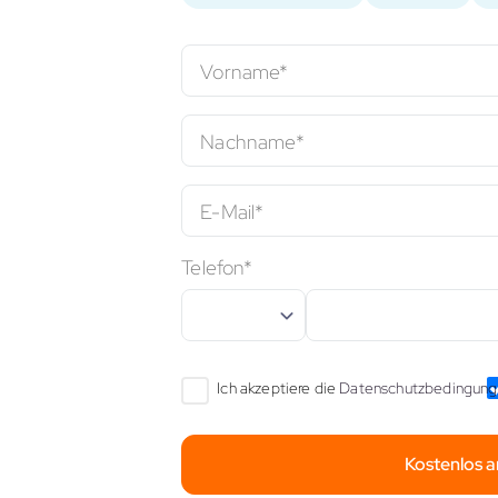
Vorname*
Nachname*
E-Mail*
Telefon*
Ich akzeptiere die
Datenschutzbedingun
Kostenlos 