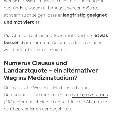
Wer sich bewirbt, muss also nicht nur überzeugend
begründen, warum er
Landarzt
werden möchte,
sondern auch zeigen, dass er
langfristig geeignet
und motiviert
ist.
Die Chancen auf einen Studienplatz sind hier
etwas
besser
als im normalen Auswahlverfahren – aber
weit entfernt von einer Garantie.
Numerus Clausus und
Landarztquote – ein alternativer
Weg ins Medizinstudium?
Der klassische Weg zum Medizinstudium in
Deutschland führt meist über den
Numerus Clausus
(NC). Hier entscheidet in erster Linie die Abiturnote
darüber, wer einen der begehrten