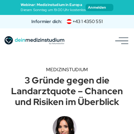
Webinar: Medizinstudium in Europa
Anmelden
Diesen Sonntag um 19:00 Uhr kostenlos
Informier dich:
+43 1 4350 551
MEDIZINSTUDIUM
3 Gründe gegen die
Landarztquote – Chancen
und Risiken im Überblick