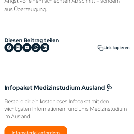
Angst vor einem schlechten Abischnitt – sondern
aus Überzeugung.
Diesen Beitrag teilen
Link kopieren
Infopaket Medizinstudium Ausland 🩺
Bestelle dir ein kostenloses Infopaket mit den
wichtigsten Informationen rund ums Medizinstudium
im Ausland.
Infomaterial anfordern