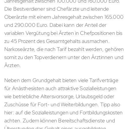
Jahresgehalt zwischen 100.000 und 160.000 Euro.
Die Bestverdiener sind Chefärzte und leitende
Oberärzte mit einem Jahresgehalt zwischen 165.000
und 290.000 Euro. Dabei kann der Anteil der
variablen Vergütung bei Ärzten in Chefpositionen bis
zu 45 Prozent des Gesamtgehalts ausmachen.
Narkoseärzte, die nach Tarif bezahlt werden, gehören
somit zu den Topverdienern unter den Ärztinnen und
Ärzten.
Neben dem Grundgehalt bieten viele Tarifverträge
für Anästhesisten auch attraktive Sozialleistungen
wie betriebliche Altersvorsorge, Urlaubsgeld oder
Zuschüsse für Fort- und Weiterbildungen. Tipp also
hier: auf die Sozialleistungen und Fortbildungskosten
achten. Zudem können Bereitschaftsdienste und
Überstunden das Gehalt eines ausgebildeten