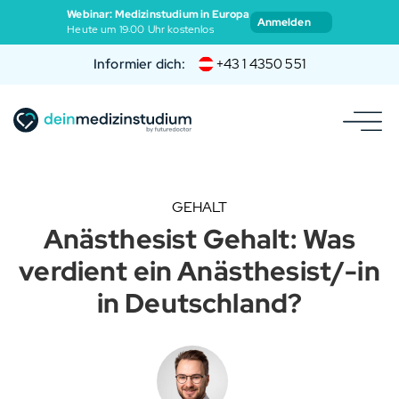
Webinar: Medizinstudium in Europa
Anmelden
Heute um 19:00 Uhr kostenlos
Informier dich:
+43 1 4350 551
GEHALT
Anästhesist Gehalt: Was
verdient ein Anästhesist/-in
in Deutschland?