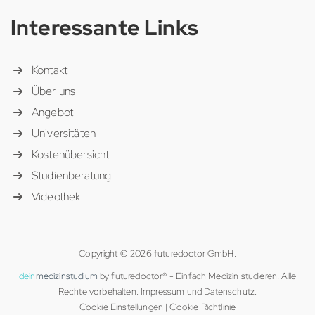
Interessante Links
Kontakt
Über uns
Angebot
Universitäten
Kostenübersicht
Studienberatung
Videothek
Copyright © 2026 futuredoctor GmbH.
dein
medizinstudium
by futuredoctor® - Einfach Medizin studieren. Alle
Rechte vorbehalten.
Impressum
und
Datenschutz
.
Cookie Einstellungen
|
Cookie Richtlinie