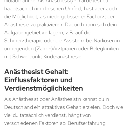
Notaufnahme. Als Anästhesist/-in arbeitest du
hauptsächlich im klinischen Umfeld, hast aber auch
die Möglichkeit, als niedergelassener Facharzt der
Anästhesie zu praktizieren. Dadurch kann sich dein
Aufgabengebiet verlagern, z.B. auf die
Schmerztherapie oder die Assistenz bei Narkosen in
umliegenden (Zahn-)Arztpraxen oder Belegkliniken
mit Schwerpunkt Kinderanästhesie.
Anästhesist Gehalt:
Einflussfaktoren und
Verdienstmöglichkeiten
Als Anästhesist oder Anästhesistin kannst du in
Deutschland ein attraktives Gehalt erzielen. Doch wie
viel du tatsächlich verdienst, hängt von
verschiedenen Faktoren ab. Berufserfahrung,