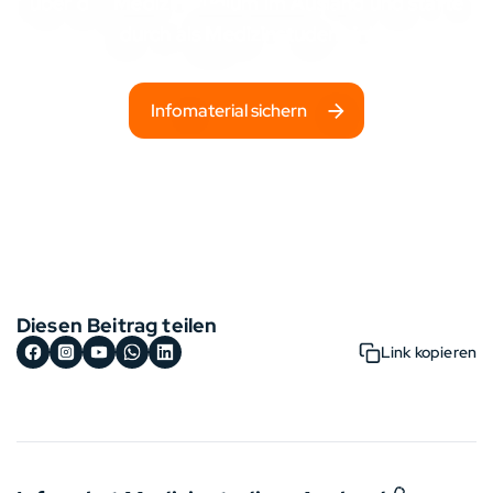
über das
Medizinstudium im Ausland
und starte
durch als Medizinstudent:in!
Infomaterial sichern
Diesen Beitrag teilen
Link kopieren