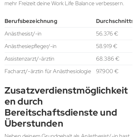
mehr Freizeit deine Work Life Balance verbessern.
Berufsbezeichnung
Durchschnittsg
Anästhesist/-in
56.376 €
Anästhesiepfleger/-in
58.919 €
Assistenzarzt/-ärztin
68.386 €
Facharzt/-ärztin für Anästhesiologie
97.900 €
Zusatzverdienstmöglichkeit
en durch
Bereitschaftsdienste und
Überstunden
Neben deinem Grundgehalt als Anästhesist/-in hast