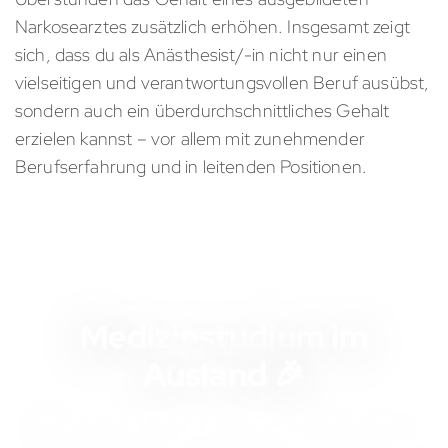
Narkosearztes zusätzlich erhöhen. Insgesamt zeigt
sich, dass du als Anästhesist/-in nicht nur einen
vielseitigen und verantwortungsvollen Beruf ausübst,
sondern auch ein überdurchschnittliches Gehalt
erzielen kannst – vor allem mit zunehmender
Berufserfahrung und in leitenden Positionen.
KOSTENLOSES INFOMATERIAL
Medizinstudium im
Ausland 🎉
Bestelle jetzt dein Infopaket, informiere dich