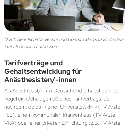
Durch Bereitschaftsdienste und Überstunden kannst du dein
Gehalt deutlich aufbessern.
Tarifverträge und
Gehaltsentwicklung für
Anästhesisten/-innen
Als Anästhesist/-in in Deutschland erhältst du in der
Regel ein Gehalt gemäß eines Tarifvertrags. Je
nachdem, ob du in einer Universitätsklinik (TV Ärzte
TdL), einem kommunalen Krankenhaus (TV Ärzte
VKA) oder einer privaten Einrichtung (z.B. TV Ärzte