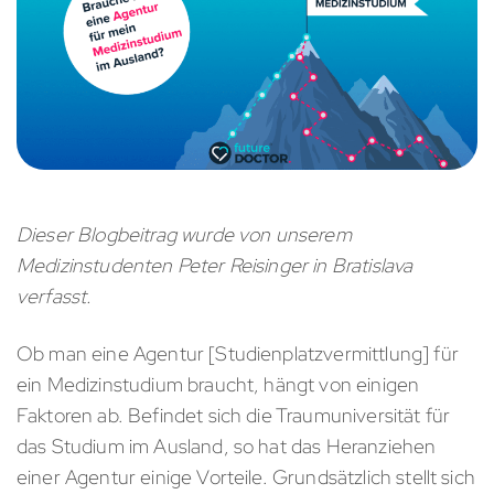
Dieser Blogbeitrag wurde von unserem
Medizinstudenten Peter Reisinger in Bratislava
verfasst.
Ob man eine Agentur [Studienplatzvermittlung] für
ein Medizinstudium braucht, hängt von einigen
Faktoren ab. Befindet sich die Traumuniversität für
das Studium im Ausland, so hat das Heranziehen
einer Agentur einige Vorteile. Grundsätzlich stellt sich