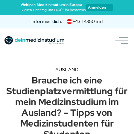
Webinar: Medizinstudium in Europa
Anmelden
Diesen Sonntag um 19:00 Uhr kostenlos
Informier dich:
+43 1 4350 551
AUSLAND
Brauche ich eine
Studienplatzvermittlung für
mein Medizinstudium im
Ausland? – Tipps von
Medizinstudenten für