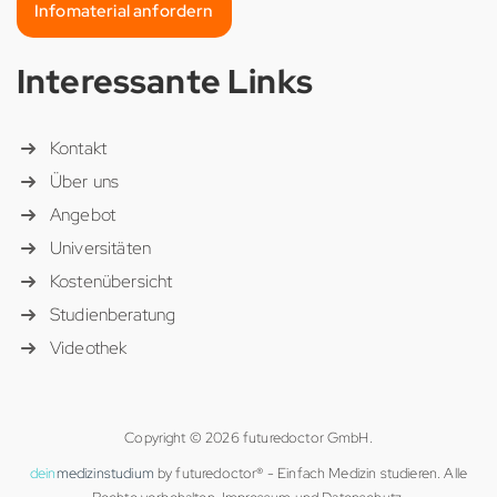
Infomaterial anfordern
Interessante Links
Kontakt
Über uns
Angebot
Universitäten
Kostenübersicht
Studienberatung
Videothek
Copyright © 2026 futuredoctor GmbH.
dein
medizinstudium
by futuredoctor® - Einfach Medizin studieren. Alle