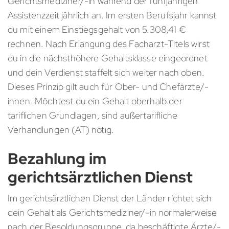
Gerichtsmediziner/-in während der fünfjährigen
Assistenzzeit jährlich an. Im ersten Berufsjahr kannst
du mit einem Einstiegsgehalt von 5.308,41 €
rechnen. Nach Erlangung des Facharzt-Titels wirst
du in die nächsthöhere Gehaltsklasse eingeordnet
und dein Verdienst staffelt sich weiter nach oben.
Dieses Prinzip gilt auch für Ober- und Chefärzte/-
innen. Möchtest du ein Gehalt oberhalb der
tariflichen Grundlagen, sind außertarifliche
Verhandlungen (AT) nötig.
Bezahlung im
gerichtsärztlichen Dienst
Im gerichtsärztlichen Dienst der Länder richtet sich
dein Gehalt als Gerichtsmediziner/-in normalerweise
nach der Besoldungsgruppe, da beschäftigte Ärzte/-