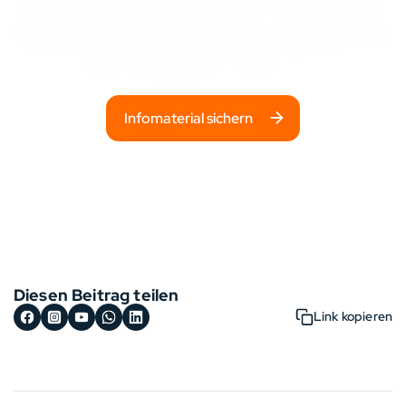
Bestelle jetzt dein Infopaket, informiere dich
über das
Medizinstudium im Ausland
und starte
durch als Medizinstudent:in!
Infomaterial sichern
Diesen Beitrag teilen
Link kopieren