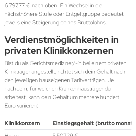
6.797,77 € nach oben. Ein Wechsel in die
nächsthöhere Stufe oder Entgeltgruppe bedeutet
jeweils eine Steigerung deines Bruttolohns.
Verdienstmöglichkeiten in
privaten Klinikkonzernen
Bist du als Gerichtsmediziner/-in bei einem privaten
Klinikträger angestellt, richtet sich dein Gehalt nach
den jeweiligen hauseigenen Tarifverträgen. Je
nachdem, für welchen Krankenhausträger du
arbeitest, kann dein Gehalt um mehrere hundert
Euro variieren:
Klinikkonzern
Einstiegsgehalt (brutto monatl
Helios
5.507,29 €