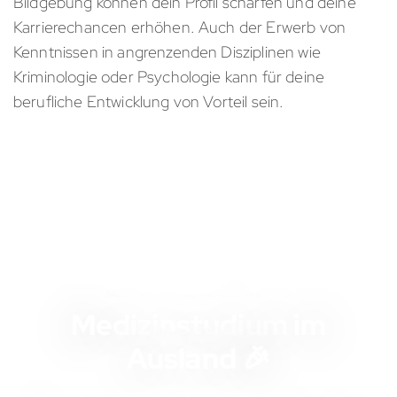
Bildgebung können dein Profil schärfen und deine
Karrierechancen erhöhen. Auch der Erwerb von
Kenntnissen in angrenzenden Disziplinen wie
Kriminologie oder Psychologie kann für deine
berufliche Entwicklung von Vorteil sein.
KOSTENLOSES INFOMATERIAL
Medizinstudium im
Ausland 🎉