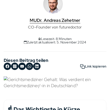
MUDr. Andreas Zehetner
CO-Founder von futuredoctor
Lesezeit: 8 Minuten
Zuletzt aktualisiert: 5. November 2024
Diesen Beitrag teilen
Link kopieren
☝️ Das Wichtigste in Kürze