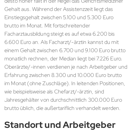
desto höher fällt in der Regel das Gerichtsmediziner
Gehalt aus. Während der Assistenzzeit liegt das
Einstiegsgehalt zwischen 5.100 und 5.300 Euro
brutto im Monat. Mit fortschreitender
Facharztausbildung steigt es auf etwa 6.200 bis
6.600 Euro an. Als Facharzt/-ärztin kannst du mit
einem Gehalt zwischen 6.700 und 9.100 Euro brutto
monatlich rechnen, der Median liegt bei 7.226 Euro.
Oberärzte/-innen verdienen je nach Arbeitgeber und
Erfahrung zwischen 8.300 und 10.000 Euro brutto
im Monat (ohne Zuschläge). In leitenden Positionen,
wie beispielsweise als Chefarzt/-ärztin, sind
Jahresgehälter von durchschnittlich 300.000 Euro
brutto üblich, die außertariflich verhandelt werden.
Standort und Arbeitgeber