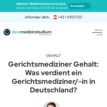
Webinar: Medizinstudium in Europa
Anmelden
Diesen Sonntag um 19:00 Uhr kostenlos
Informier dich:
+43 1 4350 551
GEHALT
Gerichtsmediziner Gehalt:
Was verdient ein
Gerichtsmediziner/-in in
Deutschland?