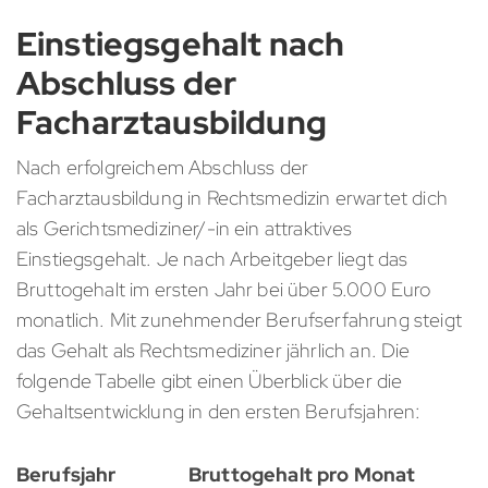
Einstiegsgehalt nach
Abschluss der
Facharztausbildung
Nach erfolgreichem Abschluss der
Facharztausbildung in Rechtsmedizin erwartet dich
als Gerichtsmediziner/-in ein attraktives
Einstiegsgehalt. Je nach Arbeitgeber liegt das
Bruttogehalt im ersten Jahr bei über 5.000 Euro
monatlich. Mit zunehmender Berufserfahrung steigt
das Gehalt als Rechtsmediziner jährlich an. Die
folgende Tabelle gibt einen Überblick über die
Gehaltsentwicklung in den ersten Berufsjahren:
Berufsjahr
Bruttogehalt pro Monat