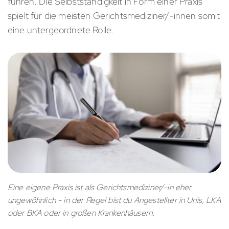
führen. Die Selbstständigkeit in Form einer Praxis
spielt für die meisten Gerichtsmediziner/-innen somit
eine untergeordnete Rolle.
Eine eigene Praxis ist als Gerichtsmediziner/-in eher
ungewöhnlich - in der Regel bist du Angestellter in Unis, LKA
oder BKA oder in großen Krankenhäusern.