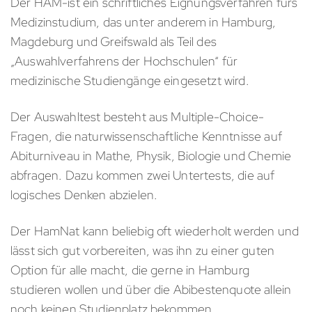
Der HAM-ist ein schriftliches Eignungsverfahren fürs
Medizinstudium, das unter anderem in Hamburg,
Magdeburg und Greifswald als Teil des
„Auswahlverfahrens der Hochschulen“ für
medizinische Studiengänge eingesetzt wird.
Der Auswahltest besteht aus Multiple-Choice-
Fragen, die naturwissenschaftliche Kenntnisse auf
Abiturniveau in Mathe, Physik, Biologie und Chemie
abfragen. Dazu kommen zwei Untertests, die auf
logisches Denken abzielen.
Der HamNat kann beliebig oft wiederholt werden und
lässt sich gut vorbereiten, was ihn zu einer guten
Option für alle macht, die gerne in Hamburg
studieren wollen und über die Abibestenquote allein
noch keinen Studienplatz bekommen.