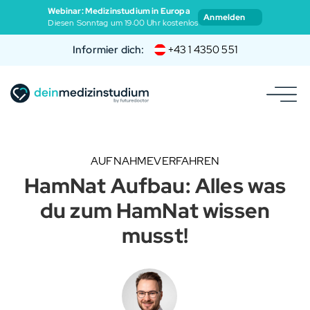
Webinar: Medizinstudium in Europa
Anmelden
Diesen Sonntag um 19:00 Uhr kostenlos
Informier dich:
+43 1 4350 551
AUFNAHMEVERFAHREN
HamNat Aufbau: Alles was
du zum HamNat wissen
musst!