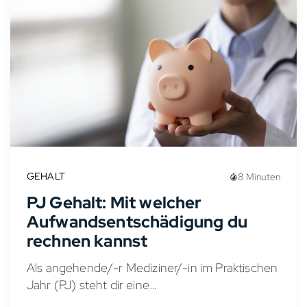
GEHALT
8 Minuten
PJ Gehalt: Mit welcher
Aufwandsentschädigung du
rechnen kannst
Als angehende/-r Mediziner/-in im Praktischen
Jahr (PJ) steht dir eine
Aufwandsentschädigung zu, die auch als PJ