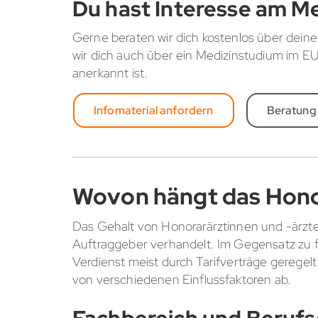
Du hast Interesse am M
Gerne beraten wir dich kostenlos über deine
wir dich auch über ein Medizinstudium im 
anerkannt ist.
Infomaterial anfordern
Beratung
Wovon hängt das Hono
Das Gehalt von Honorarärztinnen und -ärzte
Auftraggeber verhandelt. Im Gegensatz zu f
Verdienst meist durch Tarifverträge geregel
von verschiedenen Einflussfaktoren ab.