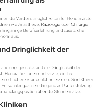
erfahrung als
n
nnen die Verdienstmöglichkeiten für Honorarärzte
iplinen wie Anästhesie,
Radiologie
oder
Chirurgie
 langjährige Berufserfahrung und zusätzliche
onorar aus.
nd Dringlichkeit der
handlungsgeschick und die Dringlichkeit der
t. Honorarärztinnen und -ärzte, die ihre
en oft höhere Stundenlöhne erzielen. Sind Kliniken
r Personalengpässen dringend auf Unterstützung
Verhandlungsposition über die Stundensätze.
Kliniken