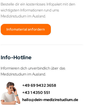
Bestelle dir ein kostenloses Infopaket mit den
wichtigsten Informationen rund ums
Medizinstudium im Ausland.
Infomaterial anfordern
Info-Hotline
Informieren dich unverbindlich über das
Medizinstudium im Ausland.
+49 69 9432 3658
+43 1 4350 551
hallo@dein-medizinstudium.de