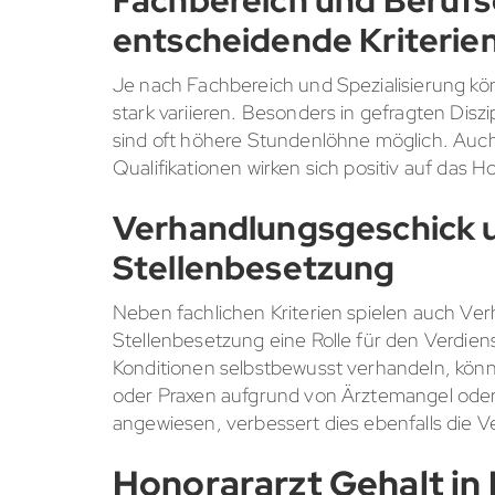
Fachbereich und Berufs
entscheidende Kriterie
Je nach Fachbereich und Spezialisierung kö
stark variieren. Besonders in gefragten Disz
sind oft höhere Stundenlöhne möglich. Auch
Qualifikationen wirken sich positiv auf das H
Verhandlungsgeschick u
Stellenbesetzung
Neben fachlichen Kriterien spielen auch Ver
Stellenbesetzung eine Rolle für den Verdiens
Konditionen selbstbewusst verhandeln, könn
oder Praxen aufgrund von Ärztemangel ode
angewiesen, verbessert dies ebenfalls die 
Honorararzt Gehalt in 