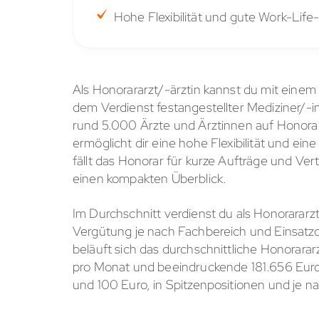
Hohe Flexibilität und gute Work-Life
Als Honorararzt/-ärztin kannst du mit einem 
dem Verdienst festangestellter Mediziner/-i
rund 5.000 Ärzte und Ärztinnen auf Honorar
ermöglicht dir eine hohe Flexibilität und 
fällt das Honorar für kurze Aufträge und Ver
einen kompakten Überblick.
Im Durchschnitt verdienst du als Honorararz
Vergütung je nach Fachbereich und Einsatz
beläuft sich das durchschnittliche Honorara
pro Monat und beeindruckende 181.656 Euro 
und 100 Euro, in Spitzenpositionen und je na