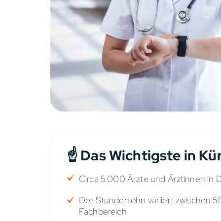
☝️ Das Wichtigste in Kü
Circa 5.000 Ärzte und Ärztinnen in D
Der Stundenlohn variiert zwischen 5
Fachbereich