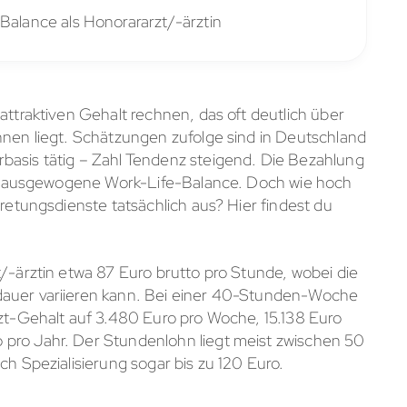
-Balance als Honorararzt/-ärztin
attraktiven Gehalt rechnen, das oft deutlich über
nnen liegt. Schätzungen zufolge sind in Deutschland
basis tätig – Zahl Tendenz steigend. Die Bezahlung
eine ausgewogene Work-Life-Balance. Doch wie hoch
tretungsdienste tatsächlich aus? Hier findest du
t/-ärztin etwa 87 Euro brutto pro Stunde, wobei die
dauer variieren kann. Bei einer 40-Stunden-Woche
rzt-Gehalt auf 3.480 Euro pro Woche, 15.138 Euro
pro Jahr. Der Stundenlohn liegt meist zwischen 50
ch Spezialisierung sogar bis zu 120 Euro.