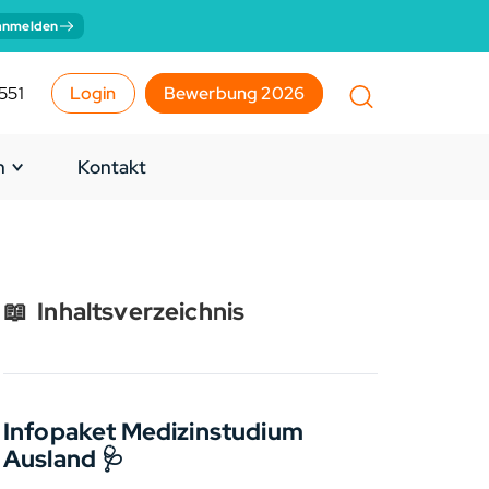
anmelden
551
Login
Bewerbung 2026
n
Kontakt
📖
Inhaltsverzeichnis
Infopaket Medizinstudium
Ausland 🩺