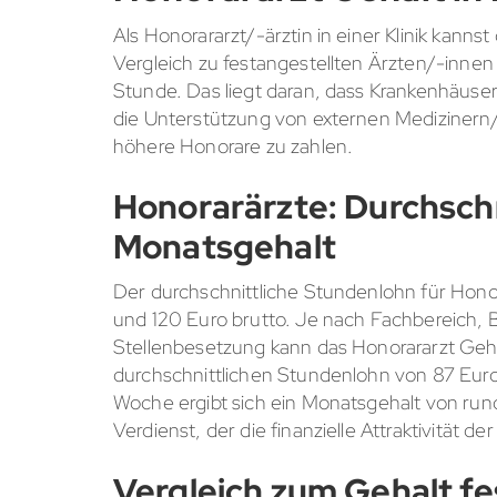
Als Honorararzt/-ärztin in einer Klinik kanns
Vergleich zu festangestellten Ärzten/-innen 
Stunde. Das liegt daran, dass Krankenhäus
die Unterstützung von externen Medizinern/
höhere Honorare zu zahlen.
Honorarärzte: Durchsch
Monatsgehalt
Der durchschnittliche Stundenlohn für Honor
und 120 Euro brutto. Je nach Fachbereich, B
Stellenbesetzung kann das Honorararzt Geha
durchschnittlichen Stundenlohn von 87 Euro
Woche ergibt sich ein Monatsgehalt von rund 
Verdienst, der die finanzielle Attraktivität de
Vergleich zum Gehalt fe