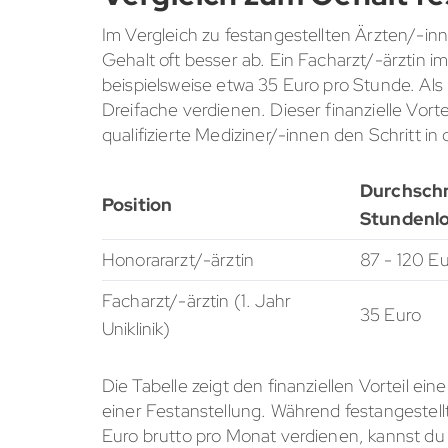
Im Vergleich zu festangestellten Ärzten/-i
Gehalt oft besser ab. Ein Facharzt/-ärztin im
beispielsweise etwa 35 Euro pro Stunde. Als
Dreifache verdienen. Dieser finanzielle Vor
qualifizierte Mediziner/-innen den Schritt in
Durchschn
Position
Stundenl
Honorararzt/-ärztin
87 - 120 E
Facharzt/-ärztin (1. Jahr
35 Euro
Uniklinik)
Die Tabelle zeigt den finanziellen Vorteil ein
einer Festanstellung. Während festangestellt
Euro brutto pro Monat verdienen, kannst du 