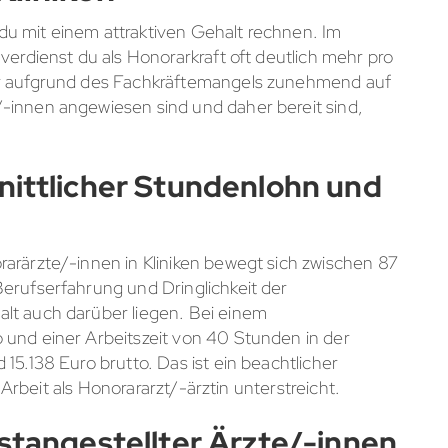
t du mit einem attraktiven Gehalt rechnen. Im
verdienst du als Honorarkraft oft deutlich mehr pro
er aufgrund des Fachkräftemangels zunehmend auf
-innen angewiesen sind und daher bereit sind,
nittlicher Stundenlohn und
arärzte/-innen in Kliniken bewegt sich zwischen 87
erufserfahrung und Dringlichkeit der
lt auch darüber liegen. Bei einem
 und einer Arbeitszeit von 40 Stunden in der
15.138 Euro brutto. Das ist ein beachtlicher
r Arbeit als Honorararzt/-ärztin unterstreicht.
stangestellter Ärzte/-innen