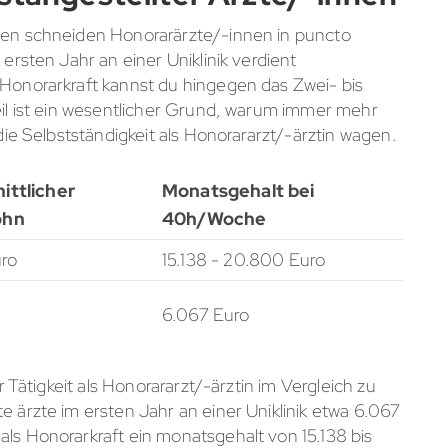
nnen schneiden Honorarärzte/-innen in puncto
 ersten Jahr an einer Uniklinik verdient
 Honorarkraft kannst du hingegen das Zwei- bis
teil ist ein wesentlicher Grund, warum immer mehr
 die Selbstständigkeit als Honorararzt/-ärztin wagen.
ittlicher
Monatsgehalt bei
ohn
40h/Woche
uro
15.138 - 20.800 Euro
6.067 Euro
er Tätigkeit als Honorararzt/-ärztin im Vergleich zu
e ärzte im ersten Jahr an einer Uniklinik etwa 6.067
als Honorarkraft ein monatsgehalt von 15.138 bis