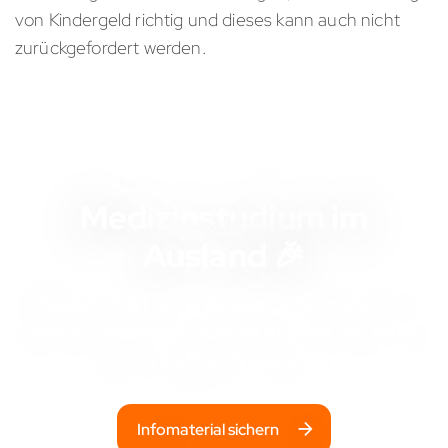
von Kindergeld richtig und dieses kann auch nicht
zurückgefordert werden.
KOSTENLOSES INFOMATERIAL
Medizinstudium im
Ausland 🎉
Bestelle jetzt dein Infopaket, informiere dich
über das
Medizinstudium im Ausland
und starte
durch als Medizinstudent:in!
Infomaterial sichern