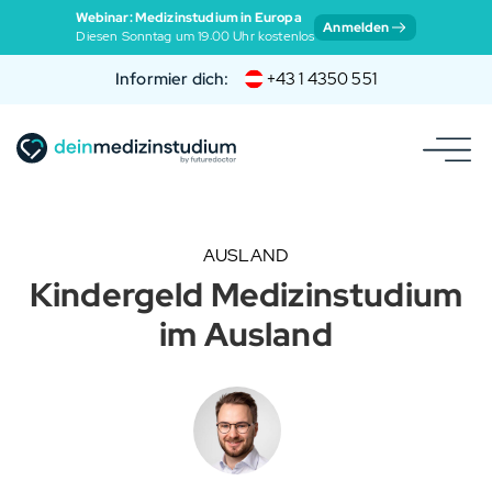
Webinar: Medizinstudium in Europa
Anmelden
Diesen Sonntag um 19:00 Uhr kostenlos
Informier dich:
+43 1 4350 551
AUSLAND
Kindergeld Medizinstudium
im Ausland