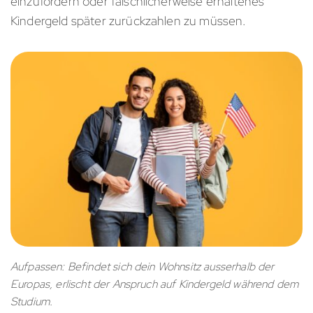
einzufordern oder fälschlicherweise erhaltenes
Kindergeld später zurückzahlen zu müssen.
Aufpassen: Befindet sich dein Wohnsitz ausserhalb der
Europas, erlischt der Anspruch auf Kindergeld während dem
Studium.