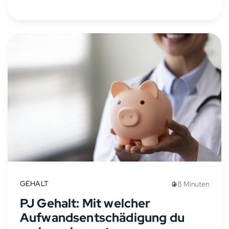
Faktoren ab, wie Berufserfahrung,
Anstellungsverhältnis, Stellung in der...
GEHALT
8 Minuten
PJ Gehalt: Mit welcher
Aufwandsentschädigung du