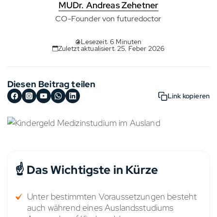
MUDr. Andreas Zehetner
CO-Founder von futuredoctor
Lesezeit: 6 Minuten
Zuletzt aktualisiert: 25. Feber 2026
Diesen Beitrag teilen
Link kopieren
☝️ Das Wichtigste in Kürze
Unter bestimmten Voraussetzungen besteht
auch während eines Auslandsstudiums