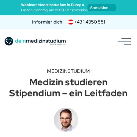
Webinar: Medizinstudium in Europa
Anmelden
Diesen Sonntag um 19:00 Uhr kostenlos
Informier dich:
+43 1 4350 551
MEDIZINSTUDIUM
Medizin studieren
Stipendium – ein Leitfaden