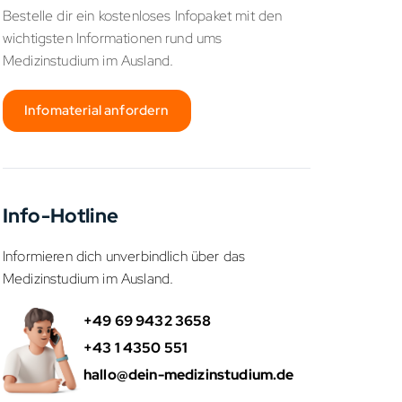
Bestelle dir ein kostenloses Infopaket mit den
wichtigsten Informationen rund ums
Medizinstudium im Ausland.
Infomaterial anfordern
Info-Hotline
Informieren dich unverbindlich über das
Medizinstudium im Ausland.
+49 69 9432 3658
+43 1 4350 551
hallo@dein-medizinstudium.de