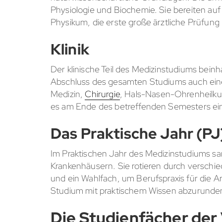
Physiologie und Biochemie. Sie bereiten auf s
Physikum, die erste große ärztliche Prüfung
Klinik
Der klinische Teil des Medizinstudiums beinh
Abschluss des gesamten Studiums auch eine
Medizin,
Chirurgie
, Hals-Nasen-Ohrenheilku
es am Ende des betreffenden Semesters eine
Das Praktische Jahr (PJ
Im Praktischen Jahr des Medizinstudiums sa
Krankenhäusern. Sie rotieren durch verschie
und ein Wahlfach, um Berufspraxis für die 
Studium mit praktischem Wissen abzurunden, 
Die Studienfächer der 