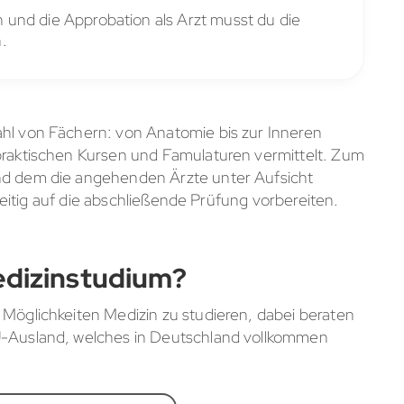
und die Approbation als Arzt musst du die
.
ahl von Fächern: von Anatomie bis zur Inneren
 praktischen Kursen und Famulaturen vermittelt. Zum
end dem die angehenden Ärzte unter Aufsicht
chzeitig auf die abschließende Prüfung vorbereiten.
edizinstudium?
 Möglichkeiten Medizin zu studieren, dabei beraten
EU-Ausland, welches in Deutschland vollkommen