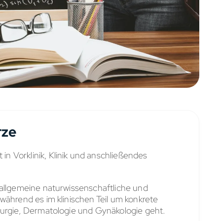
rze
 in Vorklinik, Klinik und anschließendes
 allgemeine naturwissenschaftliche und
während es im klinischen Teil um konkrete
rurgie, Dermatologie und Gynäkologie geht.