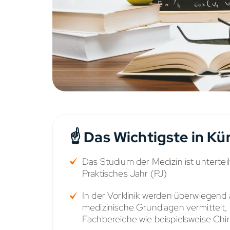
☝️ Das Wichtigste in Kü
Das Studium der Medizin ist unterteilt
Praktisches Jahr (PJ)
In der Vorklinik werden überwiegend
medizinische Grundlagen vermittelt, 
Fachbereiche wie beispielsweise Chi