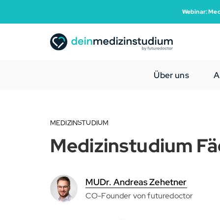
Webinar: Med
Über uns
A
MEDIZINSTUDIUM
Medizinstudium Fä
MUDr. Andreas Zehetner
CO-Founder von futuredoctor