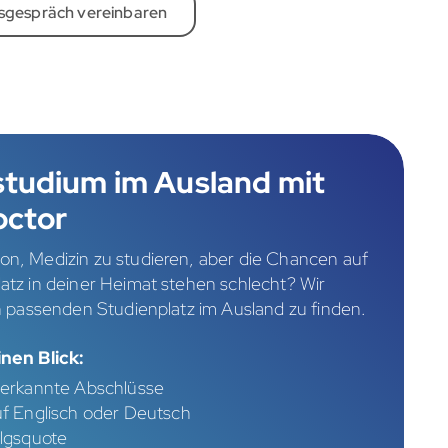
sgespräch vereinbaren
studium im Ausland mit
octor
on, Medizin zu studieren, aber die Chancen auf
atz in deiner Heimat stehen schlecht? Wir
en passenden Studienplatz im Ausland zu finden.
inen Blick:
erkannte Abschlüsse
f Englisch oder Deutsch
lgsquote