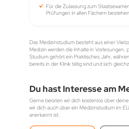
Für die Zulassung zum Staatsexamen 
Prüfungen in allen Fächern bestehen
Das Medizinstudium besteht aus einer Vielz
Medizin werden die Inhalte in Vorlesungen,
Studium gehört ein Praktisches Jahr, währ
bereits in der Klinik tätig sind und sich glei
Du hast Interesse am M
Gerne beraten wir dich kostenlos über deine
wir dich auch über ein Medizinstudium im 
anerkannt ist.