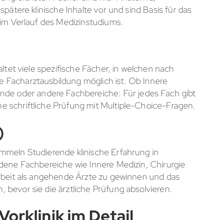
pätere klinische Inhalte vor und sind Basis für das
 im Verlauf des Medizinstudiums.
altet viele spezifische Fächer, in welchen nach
 Facharztausbildung möglich ist. Ob Innere
nde oder andere Fachbereiche: Für jedes Fach gibt
 schriftliche Prüfung mit Multiple-Choice-Fragen.
)
mmeln Studierende klinische Erfahrung in
dene Fachbereiche wie Innere Medizin, Chirurgie
Arbeit als angehende Ärzte zu gewinnen und das
bevor sie die ärztliche Prüfung absolvieren.
Vorklinik im Detail