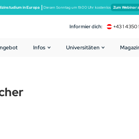
izinstudium in Europa
Diesen Sonntag um 19:00 Uhr kostenlos
Zum Webinar 
Informier dich:
+43 1 4350 
ngebot
Infos
Universitäten
Magazi
cher