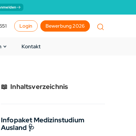
anmelden
551
Login
Bewerbung 2026
n
Kontakt
📖
Inhaltsverzeichnis
Infopaket Medizinstudium
Ausland 🩺