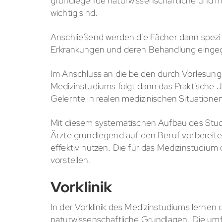
grundlegende naturwissenschaftliche und mediz
wichtig sind.
Anschließend werden die Fächer dann spezifis
Erkrankungen und deren Behandlung einge
Im Anschluss an die beiden durch Vorlesun
Medizinstudiums folgt dann das Praktische 
Gelernte in realen medizinischen Situatio
Mit diesem systematischen Aufbau des Studi
Ärzte grundlegend auf den Beruf vorbereite
effektiv nutzen. Die für das Medizinstudium c
vorstellen.
Vorklinik
In der Vorklinik des Medizinstudiums lernen
naturwissenschaftliche Grundlagen. Die umf