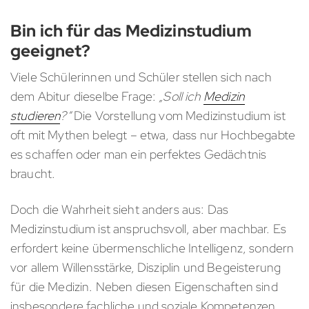
Bin ich für das Medizinstudium
geeignet?
Viele Schülerinnen und Schüler stellen sich nach
dem Abitur dieselbe Frage:
„Soll ich
Medizin
studieren
?“
Die Vorstellung vom Medizinstudium ist
oft mit Mythen belegt – etwa, dass nur Hochbegabte
es schaffen oder man ein perfektes Gedächtnis
braucht.
Doch die Wahrheit sieht anders aus: Das
Medizinstudium ist anspruchsvoll, aber machbar. Es
erfordert keine übermenschliche Intelligenz, sondern
vor allem Willensstärke, Disziplin und Begeisterung
für die Medizin. Neben diesen Eigenschaften sind
insbesondere fachliche und soziale Kompetenzen