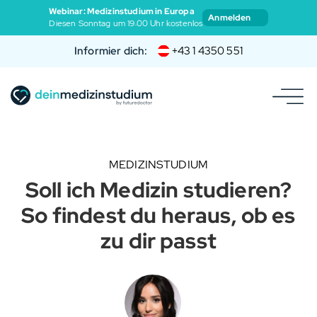
Webinar: Medizinstudium in Europa
Anmelden
Diesen Sonntag um 19:00 Uhr kostenlos
Informier dich:
+43 1 4350 551
MEDIZINSTUDIUM
Soll ich Medizin studieren?
So findest du heraus, ob es
zu dir passt