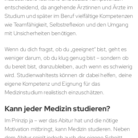
entscheidend, da angehende Ärztinnen und Ärzte im
Studium und später im Beruf vielfältige Kompetenzen
wie Teamfähigkeit, Selbstreflexion und den Umgang
mit Unsicherheiten benötigen.
Wenn du dich fragst, ob du „geeignet“ bist, geht es
weniger darum, ob du klug genug bist – sondern ob
du bereit bist, dranzubleiben, auch wenn es schwierig
wird. Studienwahltests können dir dabei helfen, deine
eigene Kompetenz und Eignung für das
Medizinstudium realistisch einzuschätzen.
Kann jeder Medizin studieren?
Im Prinzip ja – wer das Abitur hat und die nötige
Motivation mitbringt, kann Medizin studieren. Neben
dem Abitur spielt jedoch auch der eigene Schnitt,