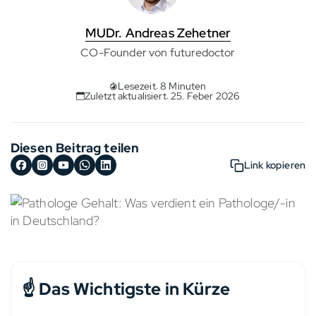
MUDr. Andreas Zehetner
CO-Founder von futuredoctor
Lesezeit: 8 Minuten
Zuletzt aktualisiert: 25. Feber 2026
Diesen Beitrag teilen
Link kopieren
☝️ Das Wichtigste in Kürze