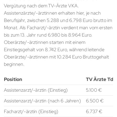
Vergütung nach dem TV-Ärzte VKA.
Assistenzärzte/-ärztinnen erhalten hier, je nach
Berufsjahr, zwischen 5.288 und 6.798 Euro brutto im
Monat. Als Facharzt/-ärztin verdient man vom ersten
bis zum 13. Jahr rund 6.980 bis 8.964 Euro.
Oberärzte/-ärztinnen starten mit einem
Einstiegsgehalt von 8.742 Euro, während leitende
Oberärzte/-ärztinnen mit 10.284 Euro Bruttogehalt
beginnen.
Position
TV Ärzte TdL
Assistenzarzt/-ärztin (Einstieg)
5.100 €
Assistenzarzt/-ärztin (nach 6 Jahren)
6.500 €
Facharzt/-ärztin (Einstieg)
6.737 €