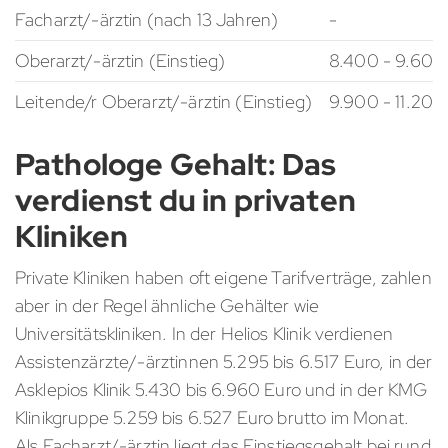
Facharzt/-ärztin (nach 13 Jahren)
-
Oberarzt/-ärztin (Einstieg)
8.400 - 9.600
Leitende/r Oberarzt/-ärztin (Einstieg)
9.900 - 11.200
Pathologe Gehalt: Das
verdienst du in privaten
Kliniken
Private Kliniken haben oft eigene Tarifverträge, zahlen
aber in der Regel ähnliche Gehälter wie
Universitätskliniken. In der Helios Klinik verdienen
Assistenzärzte/-ärztinnen 5.295 bis 6.517 Euro, in der
Asklepios Klinik 5.430 bis 6.960 Euro und in der KMG
Klinikgruppe 5.259 bis 6.527 Euro brutto im Monat.
Als Facharzt/-ärztin liegt das Einstiegsgehalt bei rund