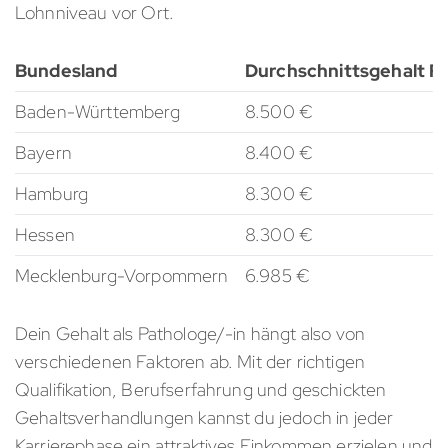
Lohnniveau vor Ort.
Bundesland
Durchschnittsgehalt P
Baden-Württemberg
8.500 €
Bayern
8.400 €
Hamburg
8.300 €
Hessen
8.300 €
Mecklenburg-Vorpommern
6.985 €
Dein Gehalt als Pathologe/-in hängt also von
verschiedenen Faktoren ab. Mit der richtigen
Qualifikation, Berufserfahrung und geschickten
Gehaltsverhandlungen kannst du jedoch in jeder
Karrierephase ein attraktives Einkommen erzielen und