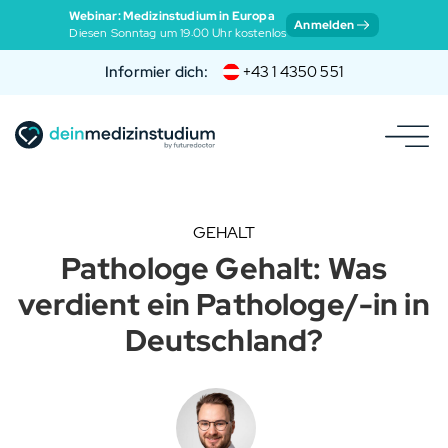
Webinar: Medizinstudium in Europa
Anmelden
Diesen Sonntag um 19:00 Uhr kostenlos
Informier dich:
+43 1 4350 551
GEHALT
Pathologe Gehalt: Was
verdient ein Pathologe/-in in
Deutschland?