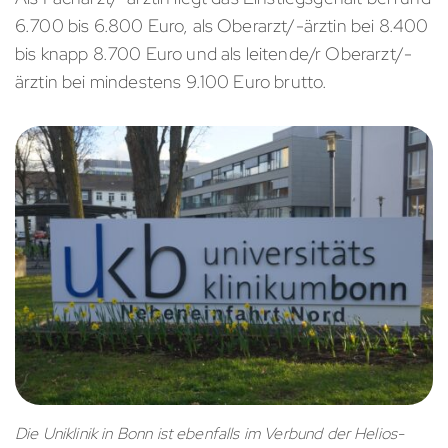
6.700 bis 6.800 Euro, als Oberarzt/-ärztin bei 8.400
bis knapp 8.700 Euro und als leitende/r Oberarzt/-
ärztin bei mindestens 9.100 Euro brutto.
Die Uniklinik in Bonn ist ebenfalls im Verbund der Helios-