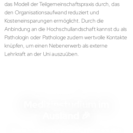
das Modell der Teilgemeinschaftspraxis durch, das
den Organisationsaufwand reduziert und
Kosteneinsparungen ermöglicht. Durch die
Anbindung an die Hochschullandschaft kannst du als
Pathologin oder Pathologe zudem wertvolle Kontakte
knüpfen, um einen Nebenerwerb als externe
Lehrkraft an der Uni auszuüben.
KOSTENLOSES INFOMATERIAL
Medizinstudium im
Ausland 🎉
Bestelle jetzt dein Infopaket, informiere dich