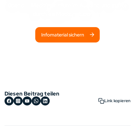
über das
Medizinstudium im Ausland
und starte
durch als Medizinstudent:in!
Infomaterial sichern
Diesen Beitrag teilen
Link kopieren