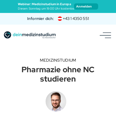
Webinar: Medizinstudium in Europa
Anmelden
Diesen Sonntag um 19:00 Uhr kostenlos
Informier dich:
+43 1 4350 551
MEDIZINSTUDIUM
Pharmazie ohne NC
studieren