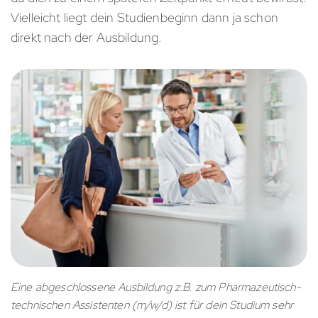
Vielleicht liegt dein Studienbeginn dann ja schon
direkt nach der Ausbildung.
Eine abgeschlossene Ausbildung z.B. zum Pharmazeutisch-
technischen Assistenten (m/w/d) ist für dein Studium sehr