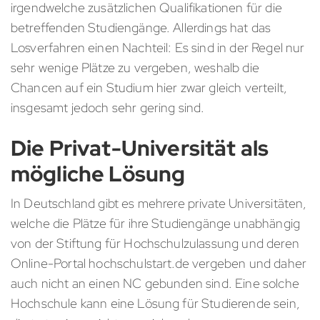
irgendwelche zusätzlichen Qualifikationen für die
betreffenden Studiengänge. Allerdings hat das
Losverfahren einen Nachteil: Es sind in der Regel nur
sehr wenige Plätze zu vergeben, weshalb die
Chancen auf ein Studium hier zwar gleich verteilt,
insgesamt jedoch sehr gering sind.
Die Privat-Universität als
mögliche Lösung
In Deutschland gibt es mehrere private Universitäten,
welche die Plätze für ihre Studiengänge unabhängig
von der Stiftung für Hochschulzulassung und deren
Online-Portal hochschulstart.de vergeben und daher
auch nicht an einen NC gebunden sind. Eine solche
Hochschule kann eine Lösung für Studierende sein,