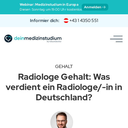
Webinar: Medizinstudium in Europa
Anmelden
Diesen Sonntag um 19:00 Uhr kostenlos
Informier dich:
+43 1 4350 551
GEHALT
Radiologe Gehalt: Was
verdient ein Radiologe/-in in
Deutschland?