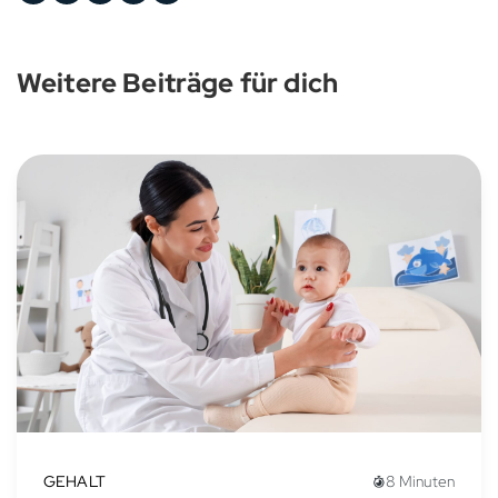
Weitere Beiträge für dich
GEHALT
8 Minuten