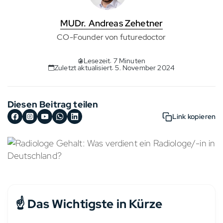
MUDr. Andreas Zehetner
CO-Founder von futuredoctor
Lesezeit: 7 Minuten
Zuletzt aktualisiert: 5. November 2024
Diesen Beitrag teilen
Link kopieren
☝️ Das Wichtigste in Kürze