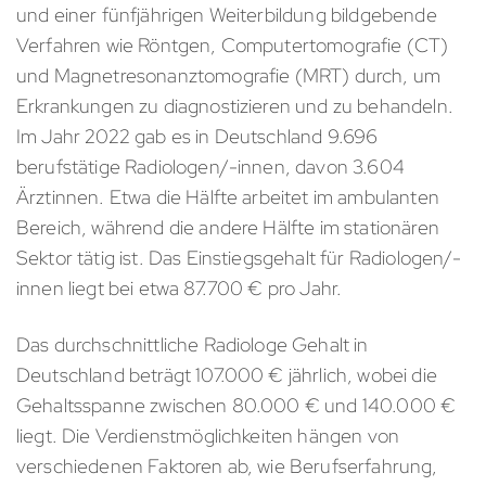
und einer fünfjährigen Weiterbildung bildgebende
Verfahren wie Röntgen, Computertomografie (CT)
und Magnetresonanztomografie (MRT) durch, um
Erkrankungen zu diagnostizieren und zu behandeln.
Im Jahr 2022 gab es in Deutschland 9.696
berufstätige Radiologen/-innen, davon 3.604
Ärztinnen. Etwa die Hälfte arbeitet im ambulanten
Bereich, während die andere Hälfte im stationären
Sektor tätig ist. Das Einstiegsgehalt für Radiologen/-
innen liegt bei etwa 87.700 € pro Jahr.
Das durchschnittliche Radiologe Gehalt in
Deutschland beträgt 107.000 € jährlich, wobei die
Gehaltsspanne zwischen 80.000 € und 140.000 €
liegt. Die Verdienstmöglichkeiten hängen von
verschiedenen Faktoren ab, wie Berufserfahrung,