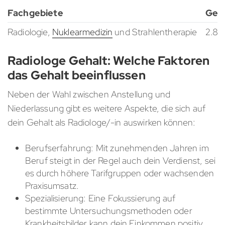
Fachgebiete
Ges
Radiologie,
Nuklearmedizin
und Strahlentherapie
2.83
Radiologe Gehalt: Welche Faktoren
das Gehalt beeinflussen
Neben der Wahl zwischen Anstellung und
Niederlassung gibt es weitere Aspekte, die sich auf
dein Gehalt als Radiologe/-in auswirken können:
Berufserfahrung: Mit zunehmenden Jahren im
Beruf steigt in der Regel auch dein Verdienst, sei
es durch höhere Tarifgruppen oder wachsenden
Praxisumsatz.
Spezialisierung: Eine Fokussierung auf
bestimmte Untersuchungsmethoden oder
Krankheitsbilder kann dein Einkommen positiv