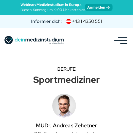
Webinar: Medizinstudium in Europa
Anmelden
Diesen Sonntag um 19:00 Uhr kostenlos
Informier dich:
+43 1 4350 551
BERUFE
Sportmediziner
MUDr. Andreas Zehetner