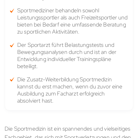
Sportmediziner behandeln sowohl
Leistungssportler als auch Freizeitsportler und
bieten bei Bedarf eine umfassende Beratung
zu sportlichen Aktivitäten.
Der Sportarzt führt Belastungstests und
Bewegungsanalysen durch und ist an der
Entwicklung individueller Trainingspläne
beteiligt.
Die Zusatz-Weiterbildung Sportmedizin
kannst du erst machen, wenn du zuvor eine
Ausbildung zum Facharzt erfolgreich
absolviert hast.
Die Sportmedizin ist ein spannendes und vielseitiges
Fachgebiet, das sich mit Sportverletzungen und den