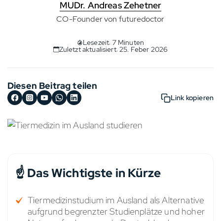
MUDr. Andreas Zehetner
CO-Founder von futuredoctor
Lesezeit: 7 Minuten
Zuletzt aktualisiert: 25. Feber 2026
Diesen Beitrag teilen
Link kopieren
☝️ Das Wichtigste in Kürze
Tiermedizinstudium im Ausland als Alternative
aufgrund begrenzter Studienplätze und hoher