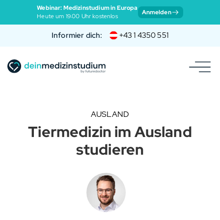
Webinar: Medizinstudium in Europa
Anmelden
Heute um 19:00 Uhr kostenlos
Informier dich:
+43 1 4350 551
AUSLAND
Tiermedizin im Ausland
studieren