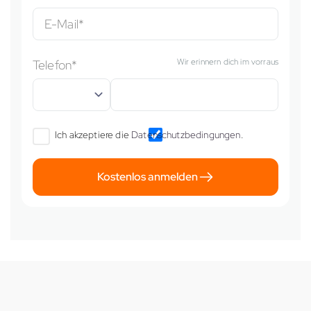
E-Mail*
Wir erinnern dich im vorraus
Telefon*
Ich akzeptiere die
Datenschutzbedingungen
.
Kostenlos anmelden