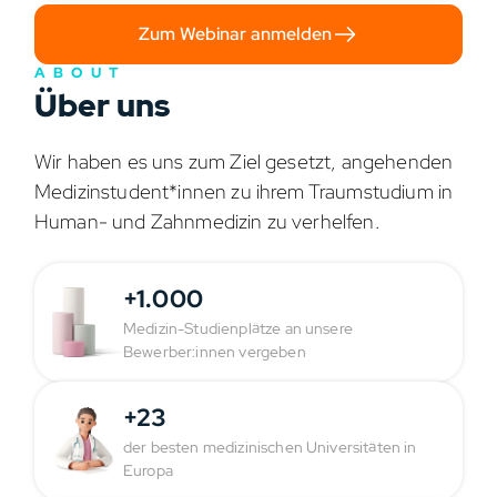
Zum Webinar anmelden
ABOUT
Über uns
Wir haben es uns zum Ziel gesetzt, angehenden
Medizinstudent*innen zu ihrem Traumstudium in
Human- und Zahnmedizin zu verhelfen.
+1.000
Medizin-Studienplätze an unsere
Bewerber:innen vergeben
+23
der besten medizinischen Universitäten in
Europa