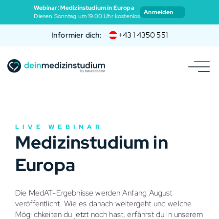
Webinar: Medizinstudium in Europa
Anmelden
Diesen Sonntag um 19:00 Uhr kostenlos
Informier dich:
+43 1 4350 551
LIVE WEBINAR
Medizinstudium in
Europa
Die MedAT-Ergebnisse werden Anfang August
veröffentlicht. Wie es danach weitergeht und welche
Möglichkeiten du jetzt noch hast, erfährst du in unserem