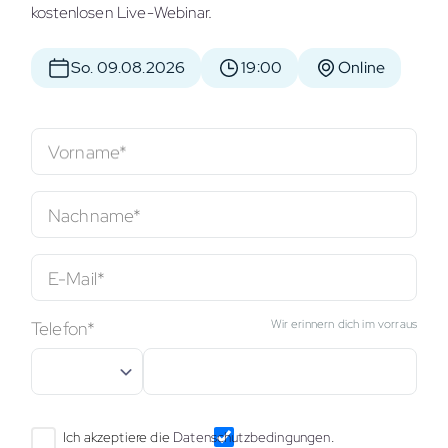
kostenlosen Live-Webinar.
So. 09.08.2026
19:00
Online
Vorname*
Nachname*
E-Mail*
Wir erinnern dich im vorraus
Telefon*
Ich akzeptiere die
Datenschutzbedingungen
.