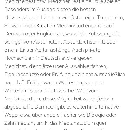
Medizinertest bzw. Mediziner Test eine Rolle spielen.
Besonders im Ausland bieten die besten
Universitäten in Ländern wie Österreich, Tschechien,
Slowakei oder
Kroatien
Medizinstudiengänge auf
Deutsch oder Englisch an, wobei die Zulassung oft
weniger von Abiturnoten, Abiturdurchschnitt oder
einem Einser Abitur abhängt. Auch private
Hochschulen in Deutschland vergeben
Medizinstudienplätze über Auswahlverfahren,
Eignungsquote oder Prüfung und nicht ausschließlich
nach NC. Früher waren Wartesemester und
Wartesemestern ein klassischer Weg zum
Medizinstudium, diese Möglichkeit wurde jedoch
abgeschafft. Dennoch gibt es weiterhin alternative
Wege, etwa über andere Fächer wie Biologie oder
Zahnmedizin, um in das Medizinstudium quer