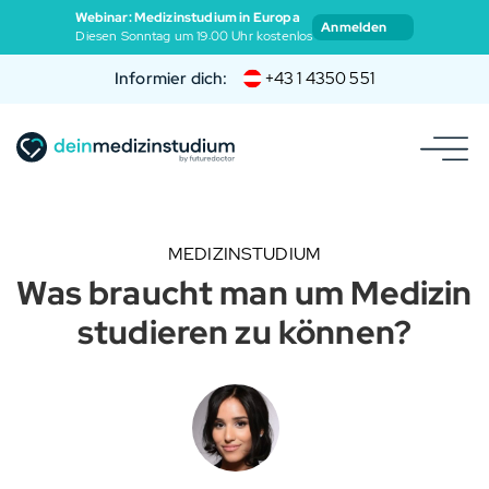
Webinar: Medizinstudium in Europa
Anmelden
Diesen Sonntag um 19:00 Uhr kostenlos
Informier dich:
+43 1 4350 551
MEDIZINSTUDIUM
Was braucht man um Medizin
studieren zu können?