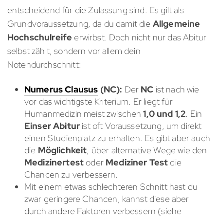
entscheidend für die Zulassung sind. Es gilt als
Grundvoraussetzung, da du damit die
Allgemeine
Hochschulreife
erwirbst. Doch nicht nur das Abitur
selbst zählt, sondern vor allem dein
Notendurchschnitt:
Numerus Clausus
(NC):
Der
NC
ist nach wie
vor das wichtigste Kriterium. Er liegt für
Humanmedizin meist zwischen
1,0 und 1,2
. Ein
Einser Abitur
ist oft Voraussetzung, um direkt
einen Studienplatz zu erhalten. Es gibt aber auch
die
Möglichkeit
, über alternative Wege wie den
Medizinertest
oder
Mediziner Test
die
Chancen zu verbessern.
Mit einem etwas schlechteren Schnitt hast du
zwar geringere Chancen, kannst diese aber
durch andere Faktoren verbessern (siehe