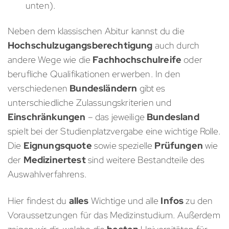
unten).
Neben dem klassischen Abitur kannst du die
Hochschulzugangsberechtigung
auch durch
andere Wege wie die
Fachhochschulreife
oder
berufliche Qualifikationen erwerben. In den
verschiedenen
Bundesländern
gibt es
unterschiedliche Zulassungskriterien und
Einschränkungen
– das jeweilige
Bundesland
spielt bei der Studienplatzvergabe eine wichtige Rolle.
Die
Eignungsquote
sowie spezielle
Prüfungen
wie
der
Medizinertest
sind weitere Bestandteile des
Auswahlverfahrens.
Hier findest du
alles
Wichtige und alle
Infos
zu den
Voraussetzungen für das Medizinstudium. Außerdem