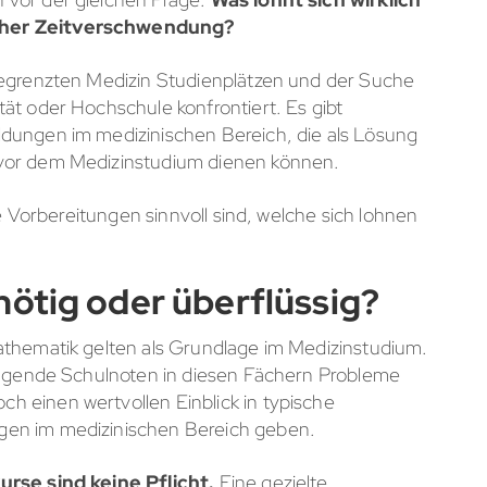
 eher Zeitverschwendung?
begrenzten Medizin Studienplätzen und der Suche
ät oder Hochschule konfrontiert. Es gibt
dungen im medizinischen Bereich, die als Lösung
 vor dem Medizinstudium dienen können.
he Vorbereitungen sinnvoll sind, welche sich lohnen
nötig oder überflüssig?
athematik gelten als Grundlage im Medizinstudium.
rragende Schulnoten in diesen Fächern Probleme
 einen wertvollen Einblick in typische
gen im medizinischen Bereich geben.
rse sind keine Pflicht.
Eine gezielte