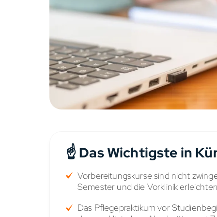
☝️ Das Wichtigste in Kü
Vorbereitungskurse sind nicht zwing
Semester und die Vorklinik erleichter
Das Pflegepraktikum vor Studienbegi