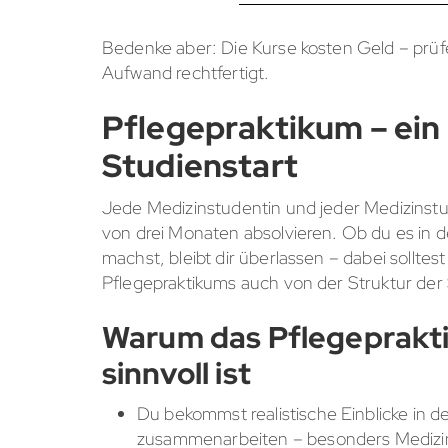
Bedenke aber: Die Kurse kosten Geld – prüfe
Aufwand rechtfertigt.
Pflegepraktikum – ein 
Studienstart
Jede Medizinstudentin und jeder Medizinst
von drei Monaten absolvieren. Ob du es in 
machst, bleibt dir überlassen – dabei sollte
Pflegepraktikums auch von der Struktur de
Warum das Pflegeprakt
sinnvoll ist
Du bekommst realistische Einblicke in de
zusammenarbeiten – besonders Medizinst