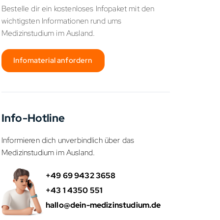
Bestelle dir ein kostenloses Infopaket mit den
wichtigsten Informationen rund ums
Medizinstudium im Ausland.
Infomaterial anfordern
Info-Hotline
Informieren dich unverbindlich über das
Medizinstudium im Ausland.
+49 69 9432 3658
+43 1 4350 551
hallo@dein-medizinstudium.de