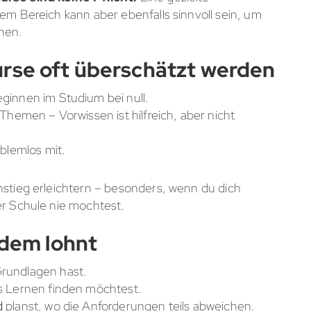
esem Bereich kann aber ebenfalls sinnvoll sein, um
hen.
rse oft überschätzt werden
ginnen im Studium bei null.
Themen – Vorwissen ist hilfreich, aber nicht
blemlos mit.
nstieg erleichtern – besonders, wenn du dich
er Schule nie mochtest.
zdem lohnt
rundlagen hast.
s Lernen finden möchtest.
d
planst, wo die Anforderungen teils abweichen.