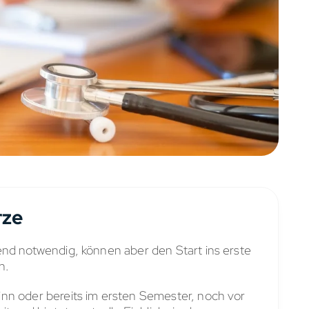
rze
end notwendig, können aber den Start ins erste
n.
nn oder bereits im ersten Semester, noch vor