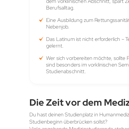
dem vorklinischen Abschnitt, spart Ze
Berufsalltag.
Eine Ausbildung zum Rettungssanitäte
Nebenjob.
Das Latinum ist nicht erforderlich –
gelernt.
Wer sich vorbereiten möchte, sollte
sind besonders im vorklinischen Seme
Studienabschnitt.
Die Zeit vor dem Medi
Du hast deinen Studienplatz in Humanmedizin 
Studienbeginn überbrücken sollst?
Viele angehende Medizinstudierende stehen