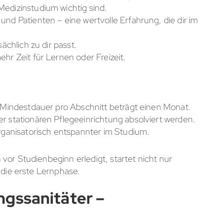
edizinstudium wichtig sind.
nd Patienten – eine wertvolle Erfahrung, die dir im
ächlich zu dir passt.
hr Zeit für Lernen oder Freizeit.
e Mindestdauer pro Abschnitt beträgt einen Monat.
r stationären Pflegeeinrichtung absolviert werden.
organisatorisch entspannter im Studium.
vor Studienbeginn erledigt, startet nicht nur
 die erste Lernphase.
gssanitäter –