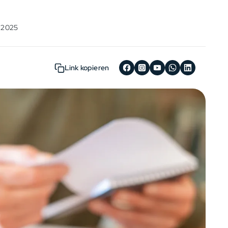
r 2025
Link kopieren