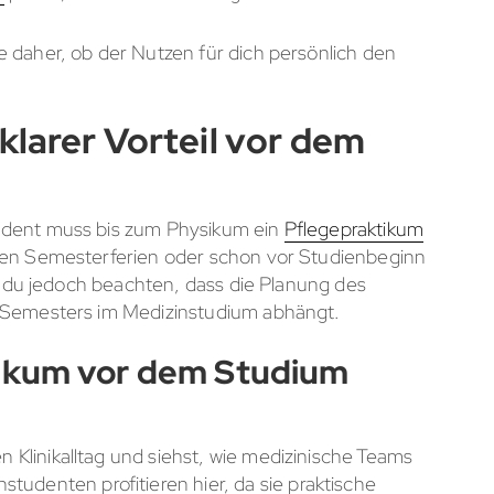
 daher, ob der Nutzen für dich persönlich den
klarer Vorteil vor dem
udent muss bis zum Physikum ein
Pflegepraktikum
den Semesterferien oder schon vor Studienbeginn
st du jedoch beachten, dass die Planung des
r Semesters im Medizinstudium abhängt.
ikum vor dem Studium
n Klinikalltag und siehst, wie medizinische Teams
udenten profitieren hier, da sie praktische