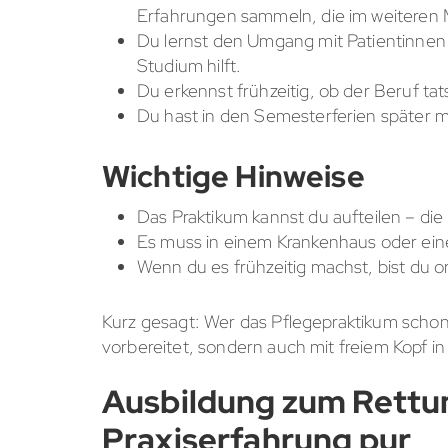
Erfahrungen sammeln, die im weiteren M
Du lernst den Umgang mit Patientinnen u
Studium hilft.
Du erkennst frühzeitig, ob der Beruf tats
Du hast in den Semesterferien später me
Wichtige Hinweise
Das Praktikum kannst du aufteilen – di
Es muss in einem Krankenhaus oder eine
Wenn du es frühzeitig machst, bist du 
Kurz gesagt: Wer das Pflegepraktikum schon 
vorbereitet, sondern auch mit freiem Kopf in
Ausbildung zum Rettun
Praxiserfahrung pur