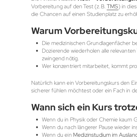
Vorbereitung auf den Test (z.B.
TMS
) in di
die Chancen auf einen Studienplatz zu erhö
Warum Vorbereitungsku
Die medizinischen Grundlagenfächer be
Dozierende wiederholen alle relevanten 
zwingend nötig.
Wer konzentriert mitarbeitet, kommt pro
Natürlich kann ein Vorbereitungskurs den Ei
sicherer fühlen möchtest oder ein Fach in d
Wann sich ein Kurs trot
Wenn du in Physik oder Chemie kaum G
Wenn du nach längerer Pause wieder in
Wenn du ein
Medizinstudium im Auslan