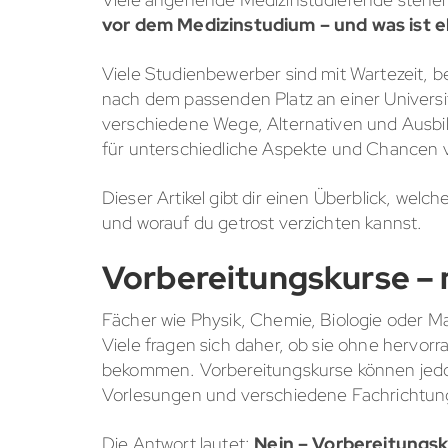
vor dem Medizinstudium – und was ist
Viele Studienbewerber sind mit Wartezeit, 
nach dem passenden Platz an einer Universit
verschiedene Wege, Alternativen und Ausbil
für unterschiedliche Aspekte und Chancen
Dieser Artikel gibt dir einen Überblick, welc
und worauf du getrost verzichten kannst.
Vorbereitungskurse – 
Fächer wie Physik, Chemie, Biologie oder M
Viele fragen sich daher, ob sie ohne hervo
bekommen. Vorbereitungskurse können jedoch
Vorlesungen und verschiedene Fachrichtun
Die Antwort lautet:
Nein – Vorbereitungsku