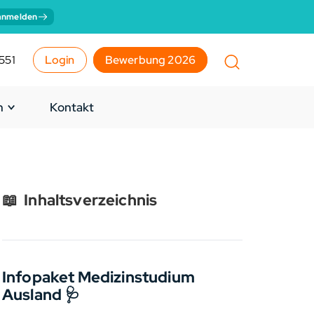
anmelden
551
Login
Bewerbung 2026
n
Kontakt
📖
Inhaltsverzeichnis
Infopaket Medizinstudium
Ausland 🩺