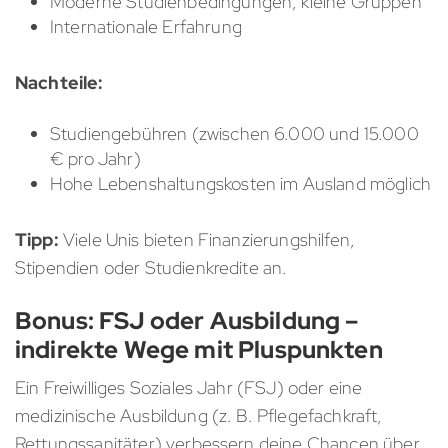
Moderne Studienbedingungen, kleine Gruppen
Internationale Erfahrung
Nachteile:
Studiengebühren (zwischen 6.000 und 15.000
€ pro Jahr)
Hohe Lebenshaltungskosten im Ausland möglich
Tipp:
Viele Unis bieten Finanzierungshilfen,
Stipendien oder Studienkredite an.
Bonus: FSJ oder Ausbildung –
indirekte Wege mit Pluspunkten
Ein Freiwilliges Soziales Jahr (FSJ) oder eine
medizinische Ausbildung (z. B. Pflegefachkraft,
Rettungssanitäter) verbessern deine Chancen über