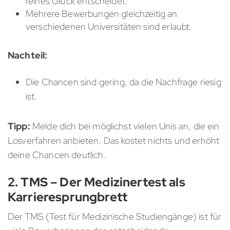
reines Glück entscheidet.
Mehrere Bewerbungen gleichzeitig an
verschiedenen Universitäten sind erlaubt.
Nachteil:
Die Chancen sind gering, da die Nachfrage riesig
ist.
Tipp:
Melde dich bei möglichst vielen Unis an, die ein
Losverfahren anbieten. Das kostet nichts und erhöht
deine Chancen deutlich.
2. TMS – Der Medizinertest als
Karrieresprungbrett
Der TMS (Test für Medizinische Studiengänge) ist für