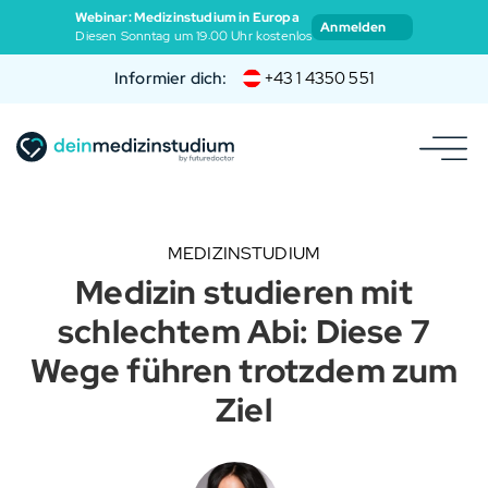
Webinar: Medizinstudium in Europa
Anmelden
Diesen Sonntag um 19:00 Uhr kostenlos
Informier dich:
+43 1 4350 551
MEDIZINSTUDIUM
Medizin studieren mit
schlechtem Abi: Diese 7
Wege führen trotzdem zum
Ziel