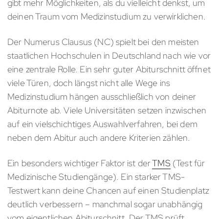
gibt mehr Möglichkeiten, als du vielleicht denkst, um
deinen Traum vom Medizinstudium zu verwirklichen.
Der Numerus Clausus (NC) spielt bei den meisten
staatlichen Hochschulen in Deutschland nach wie vor
eine zentrale Rolle. Ein sehr guter Abiturschnitt öffnet
viele Türen, doch längst nicht alle Wege ins
Medizinstudium hängen ausschließlich von deiner
Abiturnote ab. Viele Universitäten setzen inzwischen
auf ein vielschichtiges Auswahlverfahren, bei dem
neben dem Abitur auch andere Kriterien zählen.
Ein besonders wichtiger Faktor ist der
TMS
(Test für
Medizinische Studiengänge). Ein starker TMS-
Testwert kann deine Chancen auf einen Studienplatz
deutlich verbessern – manchmal sogar unabhängig
vom eigentlichen Abiturschnitt. Der TMS prüft