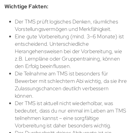
Wichtige Fakten:
Der TMS prüft logisches Denken, räumliches
Vorstellungsvermögen und Merkfähigkeit.
Eine gute Vorbereitung (mind. 3–6 Monate) ist
entscheidend. Unterschiedliche
Herangehensweisen bei der Vorbereitung, wie
z.B. Lernpläne oder Gruppentraining, können
den Erfolg beeinflussen.
Die Teilnahme am TMS ist besonders für
Bewerber mit schlechtem Abi wichtig, da sie ihre
Zulassungschancen deutlich verbessern
können.
Der TMS ist aktuell nicht wiederholbar, was
bedeutet, dass du nur einmal im Leben am TMS
teilnehmen kannst – eine sorgfältige
Vorbereitung ist daher besonders wichtig.
Der Durchschnitt deiner Abiturnote ist ein