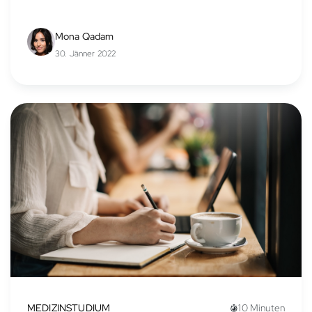
Mona Qadam
30. Jänner 2022
MEDIZINSTUDIUM
10 Minuten