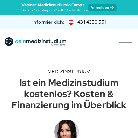
Webinar: Medizinstudium in Europa
Anmelden
Diesen Sonntag um 19:00 Uhr kostenlos
Informier dich:
+43 1 4350 551
MEDIZINSTUDIUM
Ist ein Medizinstudium
kostenlos? Kosten &
Finanzierung im Überblick