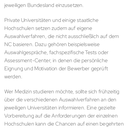
jeweiligen Bundesland einzusetzen.
Private Universitäten und einige staatliche
Hochschulen setzen zudem auf eigene
Auswahlverfahren, die nicht ausschließlich auf dem
NC basieren. Dazu gehören beispielsweise
Auswahlgespräche, fachspezifische Tests oder
Assessment-Center, in denen die persönliche
Eignung und Motivation der Bewerber geprüft
werden.
Wer Medizin studieren möchte, sollte sich frühzeitig
über die verschiedenen Auswahlverfahren an den
jeweiligen Universitäten informieren. Eine gezielte
Vorbereitung auf die Anforderungen der einzelnen
Hochschulen kann die Chancen auf einen begehrten