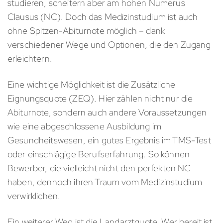
studieren, scheitern aber am hohen Numerus
Clausus (NC). Doch das Medizinstudium ist auch
ohne Spitzen-Abiturnote möglich – dank
verschiedener Wege und Optionen, die den Zugang
erleichtern.
Eine wichtige Möglichkeit ist die Zusätzliche
Eignungsquote (ZEQ). Hier zählen nicht nur die
Abiturnote, sondern auch andere Voraussetzungen
wie eine abgeschlossene Ausbildung im
Gesundheitswesen, ein gutes Ergebnis im TMS-Test
oder einschlägige Berufserfahrung. So können
Bewerber, die vielleicht nicht den perfekten NC
haben, dennoch ihren Traum vom Medizinstudium
verwirklichen.
Ein weiterer Weg ist die Landarztquote. Wer bereit ist,