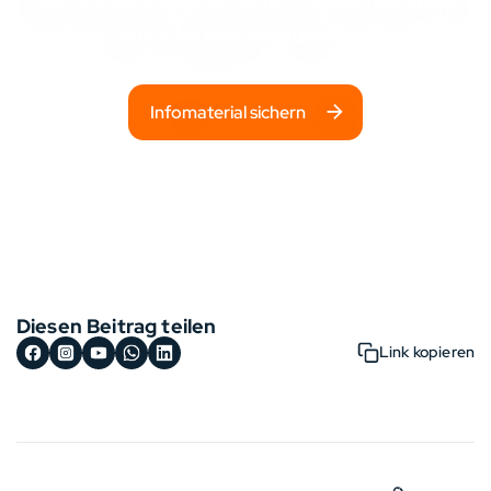
über das Medizinstudium im Ausland und starte
durch als Medizinstudent:in!
Infomaterial sichern
Diesen Beitrag teilen
Link kopieren