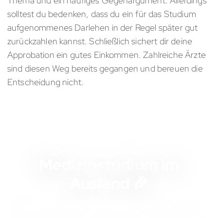
Thema und ein häufiges Gegenargument. Allerdings
solltest du bedenken, dass du ein für das Studium
aufgenommenes Darlehen in der Regel später gut
zurückzahlen kannst. Schließlich sichert dir deine
Approbation ein gutes Einkommen. Zahlreiche Ärzte
sind diesen Weg bereits gegangen und bereuen die
Entscheidung nicht.
KOSTENLOSES INFOMATERIAL
Medizinstudium im
Ausland 🎉
Bestelle jetzt dein Infopaket, informiere dich