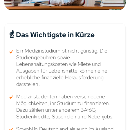
☝️ Das Wichtigste in Kürze
Ein Medizinstudium ist nicht günstig. Die
Studiengebühren sowie
Lebenshaltungskosten wie Miete und
Ausgaben für Lebensmittel können eine
erhebliche finanzielle Herausforderung
darstellen.
Medizinstudenten haben verschiedene
Möglichkeiten, ihr Studium zu finanzieren.
Dazu zählen unter anderem BAföG,
Studienkredite, Stipendien und Nebenjobs.
Sowohl in Deutschland als auch im Ausland