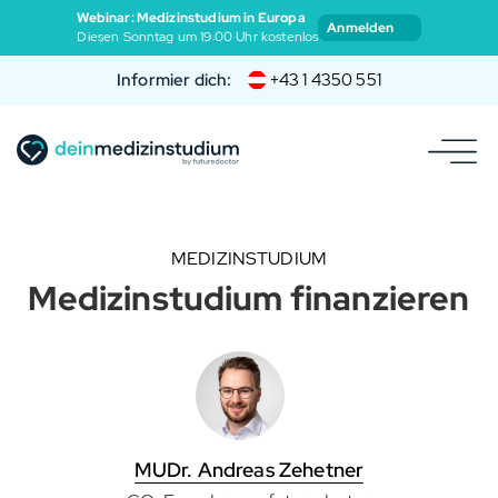
Webinar: Medizinstudium in Europa
Anmelden
Diesen Sonntag um 19:00 Uhr kostenlos
Informier dich:
+43 1 4350 551
MEDIZINSTUDIUM
Medizinstudium finanzieren
MUDr. Andreas Zehetner