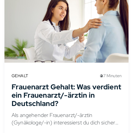
GEHALT
7 Minuten
Frauenarzt Gehalt: Was verdient
ein Frauenarzt/-ärztin in
Deutschland?
Als angehender Frauenarzt/-ärztin
(Gynäkologe/-in) interessierst du dich sicher
für die Verdienstmöglichkeiten in diesem