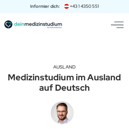
Informier dich:
+43 1 4350 551
AUSLAND
Medizinstudium im Ausland
auf Deutsch