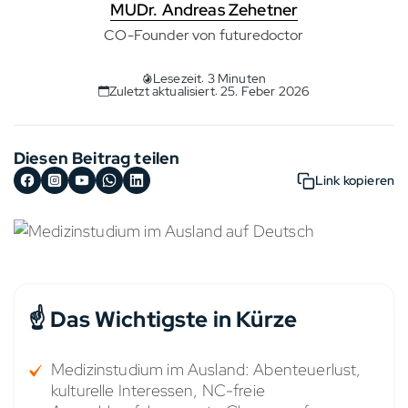
MUDr. Andreas Zehetner
CO-Founder von futuredoctor
Lesezeit: 3 Minuten
Zuletzt aktualisiert: 25. Feber 2026
Diesen Beitrag teilen
Link kopieren
☝️ Das Wichtigste in Kürze
Medizinstudium im Ausland: Abenteuerlust,
kulturelle Interessen, NC-freie