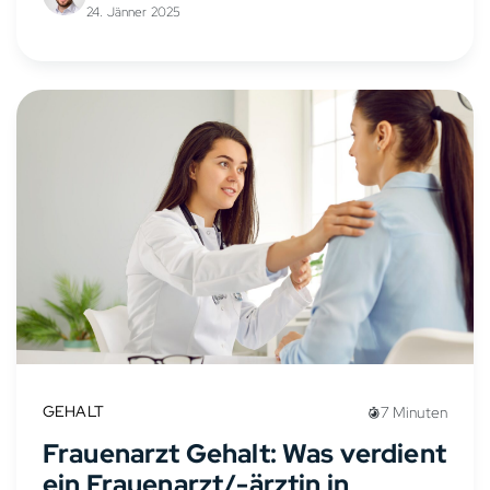
24. Jänner 2025
GEHALT
7 Minuten
Frauenarzt Gehalt: Was verdient
ein Frauenarzt/-ärztin in