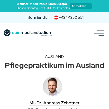
Webinar: Medizinstudium in Europa
Anmelden
Diesen Sonntag um 19:00 Uhr kostenlos
Informier dich:
+43 1 4350 551
AUSLAND
Pflegepraktikum im Ausland
MUDr. Andreas Zehetner