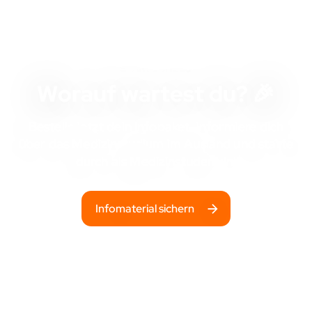
STARTSCHUSS
Worauf wartest du? 🎉
Bestelle jetzt dein Infopaket, informiere dich
über das Medizinstudium im Ausland und starte
durch als Medizinstudent:in!
Infomaterial sichern