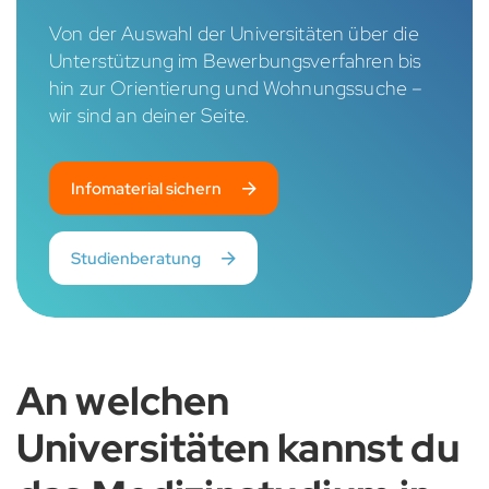
Von der Auswahl der Universitäten über die
Unterstützung im Bewerbungsverfahren bis
hin zur Orientierung und Wohnungssuche –
wir sind an deiner Seite.
Infomaterial sichern
Studienberatung
An welchen
Universitäten kannst du