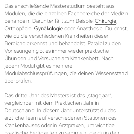
Das anschließende Masterstudium besteht aus
Modulen, die die einzelnen Fachbereiche der Medizin
behandeln. Darunter fällt zum Beispiel
Chirurgie
,
Orthopädie,
Gynäkologie
oder Anästhesie. Du lernst,
wie du die verschiedenen Krankheiten dieser
Bereiche erkennst und behandelst. Parallel zu den
Vorlesungen gibt es immer wieder praktische
Übungen und Versuche am Krankenbett. Nach
jedem Modul gibt es mehrere
Modulabschlussprüfungen, die deinen Wissensstand
überprüfen.
Das dritte Jahr des Masters ist das „stagejaar“,
vergleichbar mit dem Praktischen Jahr in
Deutschland. In diesem Jahr unterstützt du das
ärztliche Team auf verschiedenen Stationen des
Krankenhauses oder in Arztpraxen, um wichtige
praktische Fertigkeiten zu sammeln, die du in den