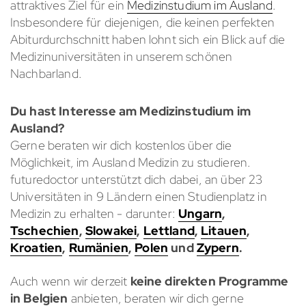
attraktives Ziel für ein
Medizinstudium im Ausland
.
Insbesondere für diejenigen, die keinen perfekten
Abiturdurchschnitt haben lohnt sich ein Blick auf die
Medizinuniversitäten in unserem schönen
Nachbarland.
Du hast Interesse am Medizinstudium im
Ausland?
Gerne beraten wir dich kostenlos über die
Möglichkeit, im Ausland Medizin zu studieren.
futuredoctor unterstützt dich dabei, an über
23
Universitäten in
9
Ländern einen Studienplatz in
Medizin zu erhalten - darunter:
Ungarn
,
Tschechien
,
Slowakei
,
Lettland
,
Litauen
,
Kroatien
,
Rumänien
,
Polen
und
Zypern
.
Auch wenn wir derzeit
keine direkten Programme
in Belgien
anbieten, beraten wir dich gerne