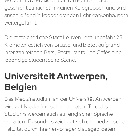
Wissen in die Praxis umsetzten können. Dies
geschieht zunächst in kleinen Kursgruppen und wird
anschließend in kooperierenden Lehrkrankenhäusern
weitergeführt.
Die mittelalterliche Stadt Leuven liegt ungefähr 25
Kilometer östlich von Brüssel und bietet aufgrund
ihrer zahlreichen Bars, Restaurants und Cafés eine
lebendige studentische Szene.
Universiteit Antwerpen,
Belgien
Das Medizinstudium an der Universität Antwerpen
wird auf Niederländisch angeboten. Teile des
Studiums werden auch auf englischer Sprache
gehalten. Besonders zeichnet sich die medizinische
Fakultät durch ihre hervorragend ausgebildeten