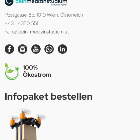
Postgasse 8b, 1010 Wien, Österreich
+43 1 4350 551
hallo@dein-medizinstudium.at
Infopaket bestellen