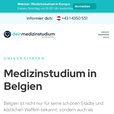
Webinar: Medizinstudium in Europa
Anmelden
Diesen Sonntag um 19:00 Uhr kostenlos
Informier dich:
+43 1 4350 551
UNIVERSITÄTEN
Medizinstudium in
Belgien
Belgien ist nicht nur für seine schönen Städte und
köstlichen Waffeln bekannt, sondern auch als