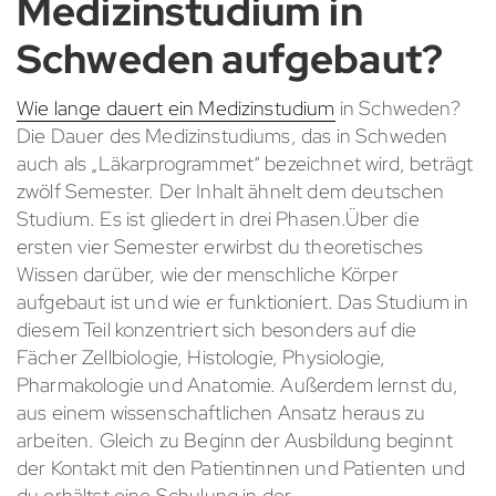
Medizinstudium in
Schweden aufgebaut?
Wie lange dauert ein Medizinstudium
in Schweden?
Die Dauer des Medizinstudiums, das in Schweden
auch als „Läkarprogrammet“ bezeichnet wird, beträgt
zwölf Semester. Der Inhalt ähnelt dem deutschen
Studium. Es ist gliedert in drei Phasen.Über die
ersten vier Semester erwirbst du theoretisches
Wissen darüber, wie der menschliche Körper
aufgebaut ist und wie er funktioniert. Das Studium in
diesem Teil konzentriert sich besonders auf die
Fächer Zellbiologie, Histologie, Physiologie,
Pharmakologie und Anatomie. Außerdem lernst du,
aus einem wissenschaftlichen Ansatz heraus zu
arbeiten. Gleich zu Beginn der Ausbildung beginnt
der Kontakt mit den Patientinnen und Patienten und
du erhältst eine Schulung in der