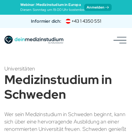
Webinar: Medizinstudium in Europa
Anmelden
Diesen Sonntag um 19:00 Uhr kostenlos
Informier dich:
+43 1 4350 551
Universitäten
Medizinstudium in
Schweden
Wer sein Medizinstudium in Schweden beginnt, kann
sich über eine hervorragende Ausbildung an einer
renommierten Universität freuen. Schweden genießt