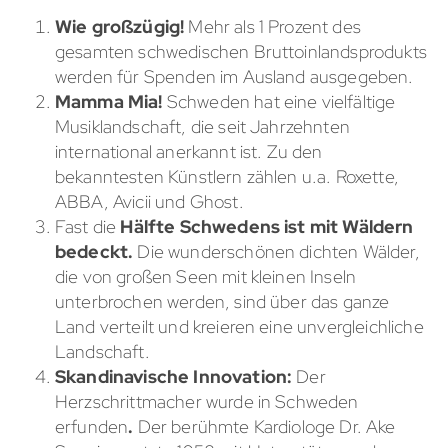
Wie großzügig!
Mehr als 1 Prozent des
gesamten schwedischen Bruttoinlandsprodukts
werden für Spenden im Ausland ausgegeben.
Mamma Mia!
Schweden hat eine vielfältige
Musiklandschaft, die seit Jahrzehnten
international anerkannt ist. Zu den
bekanntesten Künstlern zählen u.a. Roxette,
ABBA, Avicii und Ghost.
Fast die
Hälfte Schwedens ist mit Wäldern
bedeckt.
Die wunderschönen dichten Wälder,
die von großen Seen mit kleinen Inseln
unterbrochen werden, sind über das ganze
Land verteilt und kreieren eine unvergleichliche
Landschaft.
Skandinavische Innovation:
Der
Herzschrittmacher wurde in Schweden
erfunden
.
Der berühmte Kardiologe Dr. Ake