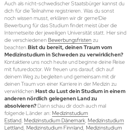
Auch als nicht-schwedischer Staatsbürger kannst du
dich für die Teilnahme registrieren. Was du sonst
noch wissen musst, erklären wir dir gerne!Die
Bewerbung für das Studium findet meist über die
Internetseite der jeweiligen Universität statt. Hier sind
die verschiedenen
Bewerbungsfristen
zu
beachten.
Bist du bereit, deinen Traum vom
Medizinstudium in Schweden zu verwirklichen?
Kontaktiere uns noch heute und beginne deine Reise
mit futuredoctor. Wir freuen uns darauf, dich auf
deinem Weg zu begleiten und gemeinsam mit dir
deinen Traum von einer Karriere in der Medizin zu
verwirklichen.
Hast du Lust dein Studium in einem
anderen nördlich gelegenen Land zu
absolvieren?
Dann schau dir doch auch mal
folgende Länder an:
Medizinstudium
Estland
,
Medizinstudium Dänemark
,
Medizinstudium
Lettland
,
Medizinstudium Finnland
,
Medizinstudium