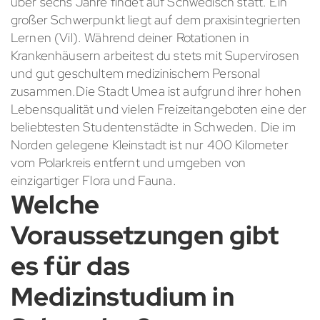
über sechs Jahre findet auf Schwedisch statt. Ein
großer Schwerpunkt liegt auf dem praxisintegrierten
Lernen (Vil). Während deiner Rotationen in
Krankenhäusern arbeitest du stets mit Supervirosen
und gut geschultem medizinischem Personal
zusammen.Die Stadt Umea ist aufgrund ihrer hohen
Lebensqualität und vielen Freizeitangeboten eine der
beliebtesten Studentenstädte in Schweden. Die im
Norden gelegene Kleinstadt ist nur 400 Kilometer
vom Polarkreis entfernt und umgeben von
einzigartiger Flora und Fauna.
Welche
Voraussetzungen gibt
es für das
Medizinstudium in