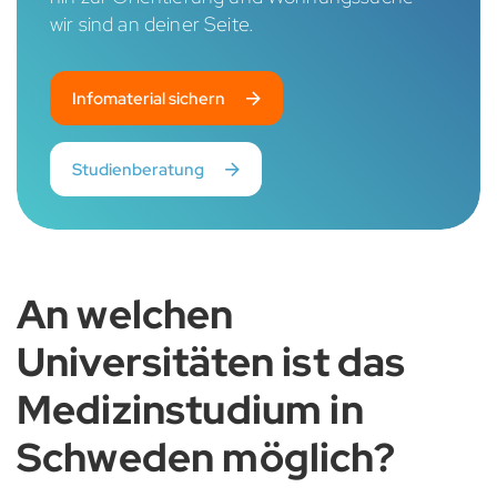
wir sind an deiner Seite.
Infomaterial sichern
Studienberatung
An welchen
Universitäten ist das
Medizinstudium in
Schweden möglich?