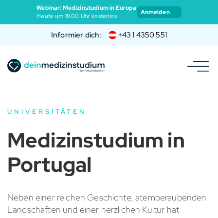
Webinar: Medizinstudium in Europa
Anmelden
Heute um 19:00 Uhr kostenlos
Informier dich:
+43 1 4350 551
UNIVERSITÄTEN
Medizinstudium in
Portugal
Neben einer reichen Geschichte, atemberaubenden
Landschaften und einer herzlichen Kultur hat