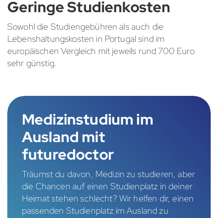
Geringe Studienkosten
Sowohl die Studiengebühren als auch die
Lebenshaltungskosten in Portugal sind im
europäischen Vergleich mit jeweils rund 700 Euro
sehr günstig.
Medizinstudium im
Ausland mit
futuredoctor
Träumst du davon, Medizin zu studieren, aber
die Chancen auf einen Studienplatz in deiner
Heimat stehen schlecht? Wir helfen dir, einen
passenden Studienplatz im Ausland zu