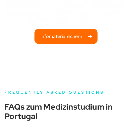
Bestelle jetzt dein Infopaket, informiere dich
über das Medizinstudium im Ausland und starte
durch als Medizinstudent:in!
Infomaterial sichern
FREQUENTLY ASKED QUESTIONS
FAQs zum Medizinstudium in
Portugal