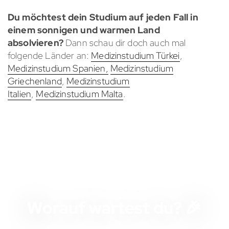
Du möchtest dein Studium auf jeden Fall in
einem sonnigen und warmen Land
absolvieren?
Dann schau dir doch auch mal
folgende Länder an:
Medizinstudium Türkei
,
Medizinstudium Spanien,
Medizinstudium
Griechenland
,
Medizinstudium
Italien
,
Medizinstudium Malta
.
STARTSCHUSS
Worauf wartest du? 🎉