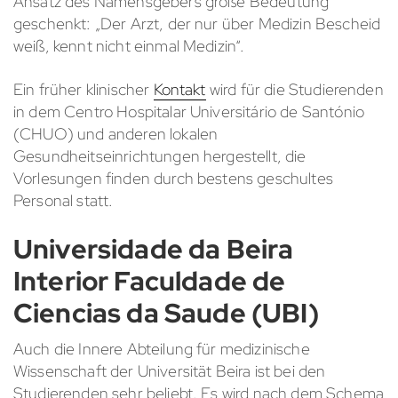
Ansatz des Namensgebers große Bedeutung
geschenkt: „Der Arzt, der nur über Medizin Bescheid
weiß, kennt nicht einmal Medizin“.
Ein früher klinischer
Kontakt
wird für die Studierenden
in dem Centro Hospitalar Universitário de Santónio
(CHUO) und anderen lokalen
Gesundheitseinrichtungen hergestellt, die
Vorlesungen finden durch bestens geschultes
Personal statt.
Universidade da Beira
Interior Faculdade de
Ciencias da Saude (UBI)
Auch die Innere Abteilung für medizinische
Wissenschaft der Universität Beira ist bei den
Studierenden sehr beliebt. Es wird nach dem Schema