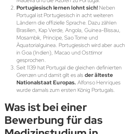
Madeira und die Azoren zu Portugal.
Portugiesisch lernen lohnt sich!
Neben
Portugal ist Portugiesisch in acht weiteren
Ländern die offizielle Sprache. Dazu zählen
Brasilien, Kap Verde, Angola, Guinea-Bissau,
Mosambik, Principe, Sao Tome und
Äquatorialguinea. Portugiesisch wird aber auch
in Goa (Indien), Macao und Osttimor
gesprochen.
Seit 1139 hat Portugal die gleichen definierten
Grenzen und damit gilt es als
der älteste
Nationalstaat Europas.
Alfonso Henriques
wurde damals zum ersten König Portugals.
Was ist bei einer
Bewerbung für das
Medizinstudium in